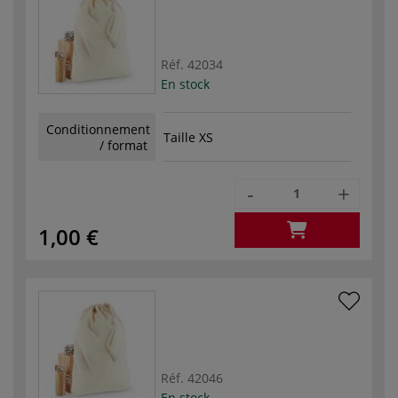
Réf.
42034
En stock
Conditionnement
Taille XS
/ format
-
+
1,00 €
Réf.
42046
En stock