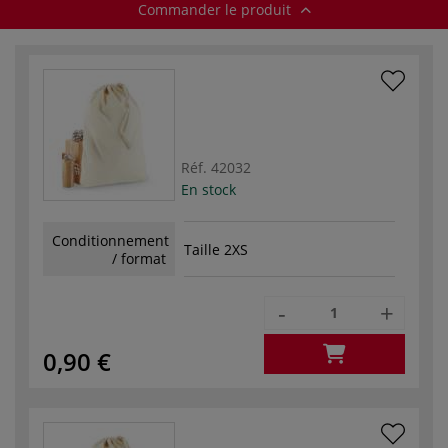
Commander le produit
Réf.
42032
En stock
Conditionnement
Taille 2XS
/ format
-
+
0,90 €