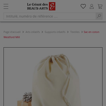
Page d'accueil
Arts créatifs
Supports créatifs
Textiles
Sac en coton
Westford Mill