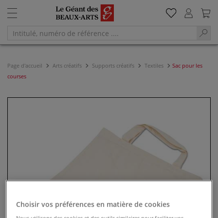
Page d'accueil
Arts créatifs
Supports créatifs
Textiles
Sac pour les
courses
Choisir vos préférences en matière de cookies
Nous utilisons des cookies et des outils similaires pour faciliter vos