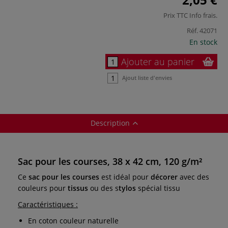
Prix TTC
Info frais
.
Réf.
42071
En stock
Ajouter au panier
Ajout liste d'envies
Description
Sac pour les courses, 38 x 42 cm, 120 g/m²
Ce
sac pour les courses
est idéal pour
décorer
avec des
couleurs pour
tissus
ou des s
tylos
spécial tissu
Caractéristiques :
En coton couleur naturelle