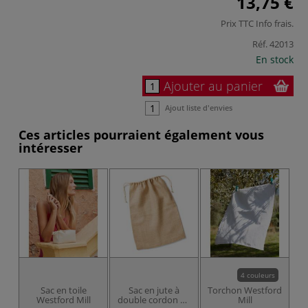
13,75 €
Prix TTC
Info frais
.
Réf.
42013
En stock
Ajouter au panier
Ajout liste d'envies
Ces articles pourraient également vous
intéresser
4 couleurs
Sac en toile
Sac en jute à
Torchon Westford
Westford Mill
double cordon de
Mill