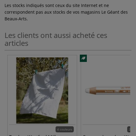
Les stocks indiqués sont ceux du site Internet et ne
correspondent pas aux stocks de vos magasins Le Géant des
Beaux-Arts.
Les clients ont aussi acheté ces
articles
4 couleurs
24 c