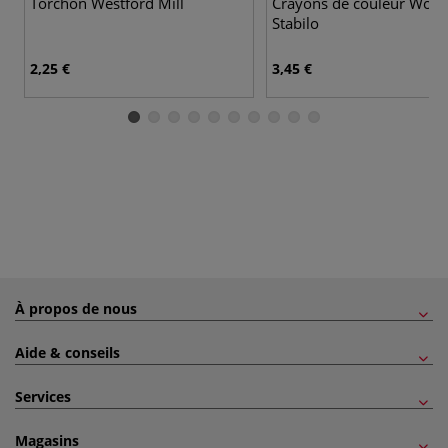
Torchon Westford Mill
Crayons de couleur Woo
Stabilo
2,25 €
3,45 €
À propos de nous
Aide & conseils
Services
Magasins