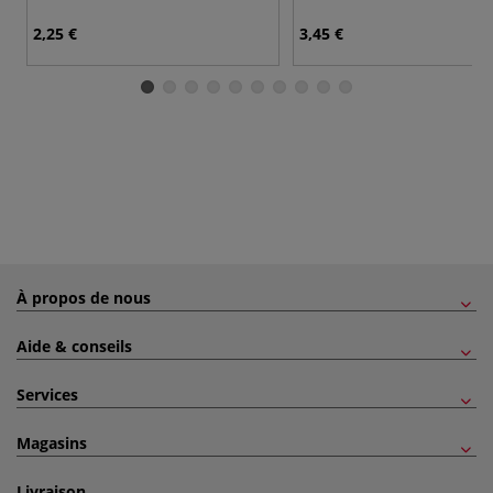
2,25 €
3,45 €
À propos de nous
Aide & conseils
Services
Magasins
Livraison