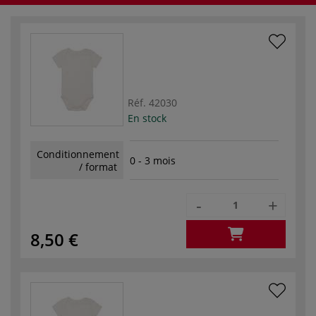
Réf.
42030
En stock
Conditionnement
0 - 3 mois
/ format
-
+
8,50 €