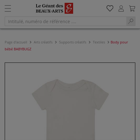
Page d'accueil
Arts créatifs
Supports créatifs
Textiles
Body pour
bébé BABYBUGZ