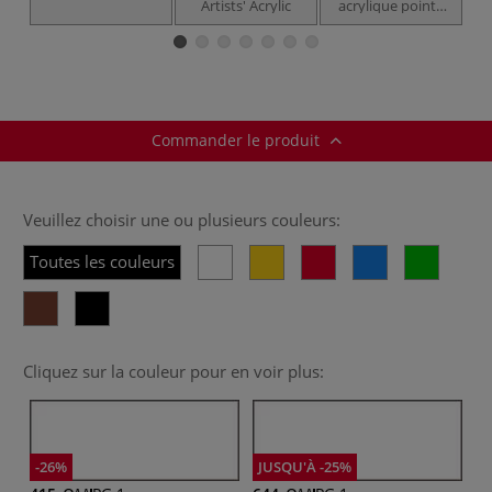
Artists' Acrylic
acrylique pointe
plate extra-
longue
Commander le produit
Veuillez choisir une ou plusieurs couleurs:
Toutes les couleurs
Cliquez sur la couleur pour en voir plus:
-26%
JUSQU'À -25%