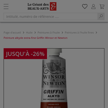
Page d'accueil
Huile
Peintures à l'huile
Peintures à l'huile fines
Peinture alkyde extra-fine Griffin Winsor et Newton
JUSQU'À -26%