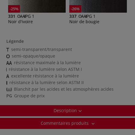
-25%
-26%
331
PG 1
337
PG 1
Noir d'ivoire
Noir de bougie
Légende
semi-transparent/transparent
semi-opaque/opaque
résistance maximale à la lumière
résistance à la lumière selon ASTM I
excellente résistance à la lumière
résistance à la lumière selon ASTM II
Blanchit par les acides et les atmosphères acides
PG
Groupe de prix
Description
Commentaires produits