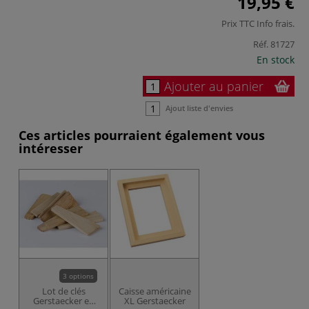
19,95 €
Prix TTC
Info frais
.
Réf.
81727
En stock
Ajouter au panier
Ajout liste d'envies
Ces articles pourraient également vous
intéresser
3 options
Lot de clés
Caisse américaine
Gerstaecker en
XL Gerstaecker