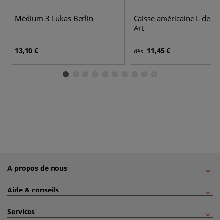
Médium 3 Lukas Berlin
Caisse américaine L de I 
Art
13,10 €
11,45 €
dès
À propos de nous
Aide & conseils
Services