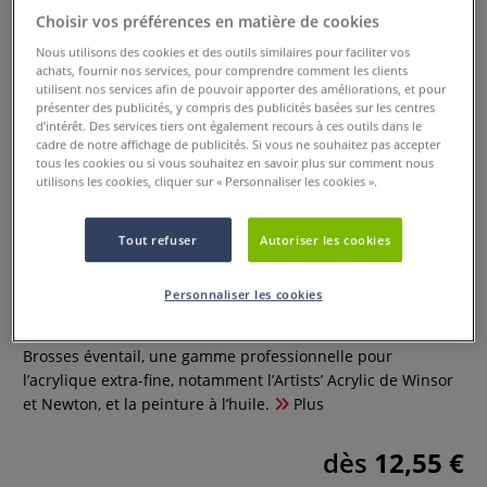
Choisir vos préférences en matière de cookies
Nous utilisons des cookies et des outils similaires pour faciliter vos
achats, fournir nos services, pour comprendre comment les clients
utilisent nos services afin de pouvoir apporter des améliorations, et pour
présenter des publicités, y compris des publicités basées sur les centres
d’intérêt. Des services tiers ont également recours à ces outils dans le
cadre de notre affichage de publicités. Si vous ne souhaitez pas accepter
tous les cookies ou si vous souhaitez en savoir plus sur comment nous
utilisons les cookies, cliquer sur « Personnaliser les cookies ».
Tout refuser
Autoriser les cookies
Brosses éventail
Personnaliser les cookies
2 Commentaires
Brosses éventail, une gamme professionnelle pour
l’acrylique extra-fine, notamment l’Artists’ Acrylic de Winsor
et Newton, et la peinture à l’huile.
Plus
dès
12,55 €