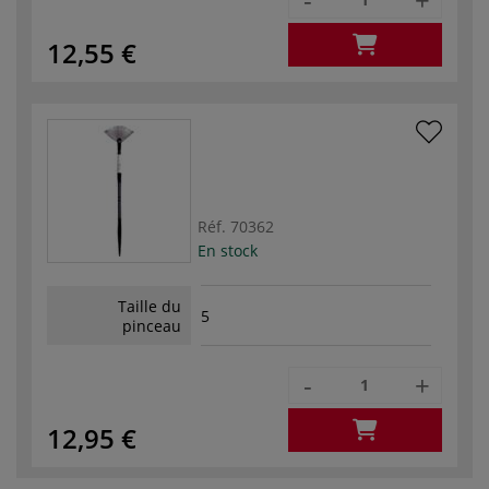
12,55 €
Réf.
70362
En stock
Taille du
5
pinceau
-
+
12,95 €