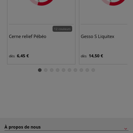
12 couleurs
Cerne relief Pébéo
Gesso S Liquitex
6,45 €
14,50 €
dès
dès
À propos de nous