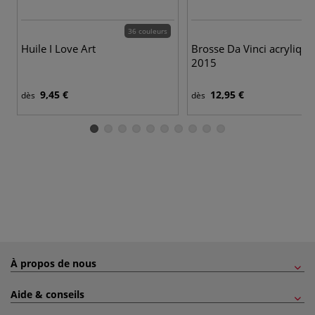
36 couleurs
Huile I Love Art
Brosse Da Vinci acrylique
2015
9,45 €
12,95 €
dès
dès
À propos de nous
Aide & conseils