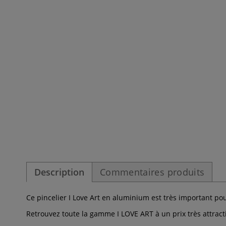
Description
Commentaires produits
Ce pincelier I Love Art en aluminium est très important pou
Retrouvez toute la gamme I LOVE ART à un prix très attracti