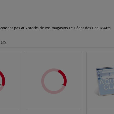
espondent pas aux stocks de vos magasins Le Géant des Beaux-Arts.
les