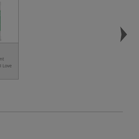
nt
I Love