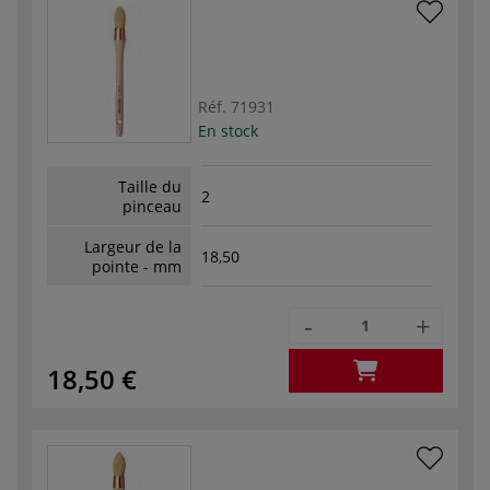
Réf.
71931
En stock
Taille du
2
pinceau
Largeur de la
18,50
pointe - mm
-
+
18,50 €