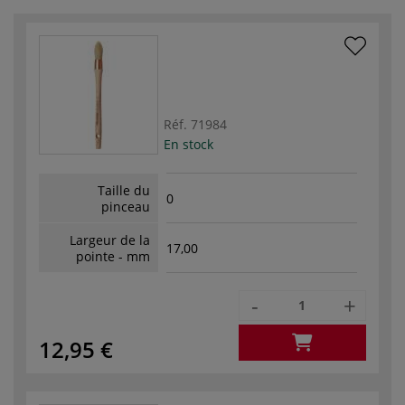
Réf.
71984
En stock
Taille du
0
pinceau
Largeur de la
17,00
pointe - mm
-
+
12,95 €