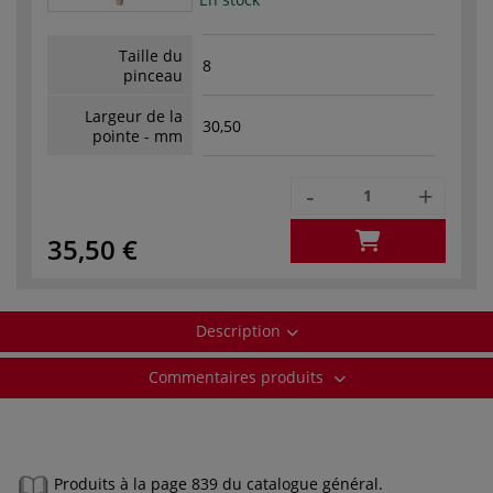
Taille du
8
pinceau
Largeur de la
30,50
pointe - mm
-
+
35,50 €
Description
Commentaires produits
Produits à la page 839 du catalogue général.