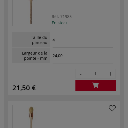
Réf.
71985
En stock
Taille du
4
pinceau
Largeur de la
24,00
pointe - mm
-
+
21,50 €