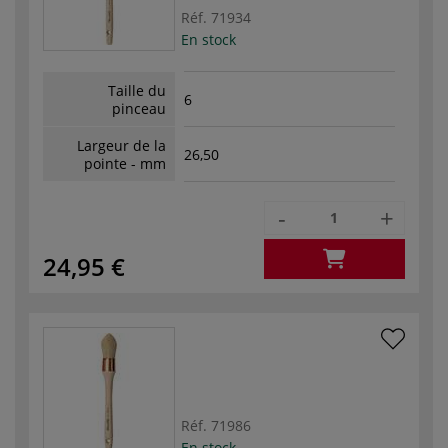
Réf.
71934
En stock
Taille du
6
pinceau
Largeur de la
26,50
pointe - mm
-
+
24,95 €
Réf.
71986
En stock