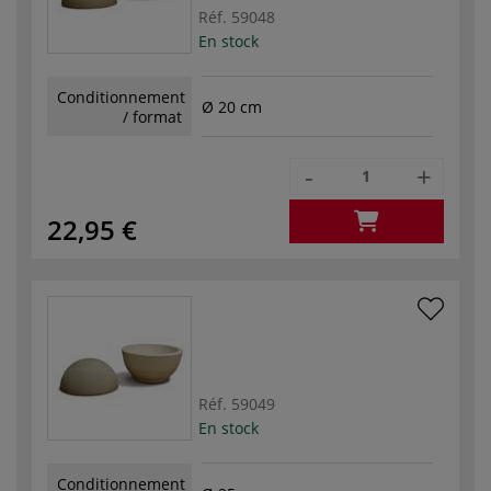
Réf.
59048
En stock
Conditionnement
Ø 20 cm
/ format
-
+
22,95 €
Réf.
59049
En stock
Conditionnement