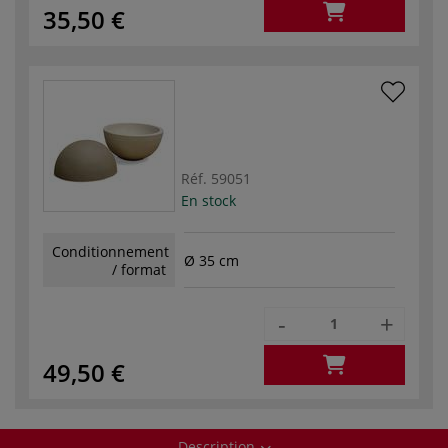
35,50 €
Réf.
59051
En stock
Conditionnement
Ø 35 cm
/ format
-
+
49,50 €
Description