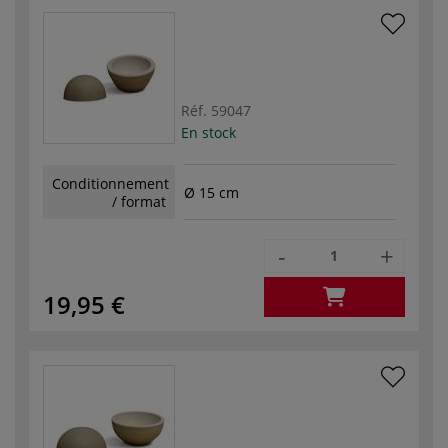
Réf.
59047
En stock
Conditionnement
Ø 15 cm
/ format
-
+
19,95 €