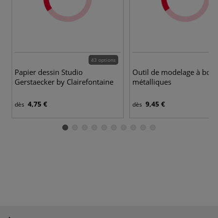
43 options
Papier dessin Studio
Outil de modelage à boul
Gerstaecker by Clairefontaine
métalliques
4,75 €
9,45 €
dès
dès