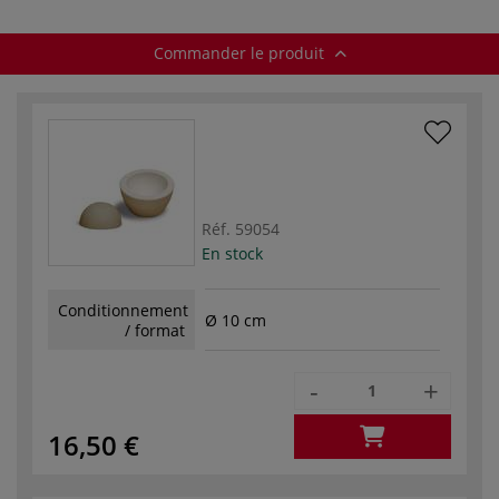
Commander le produit
Réf.
59054
En stock
Conditionnement
Ø 10 cm
/ format
-
+
16,50 €