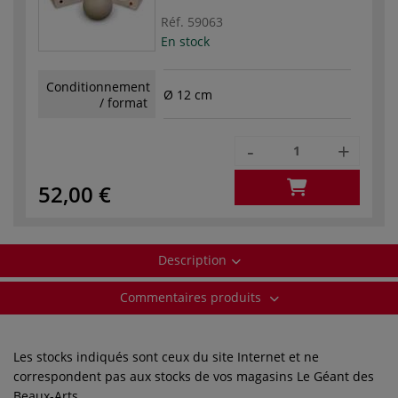
Réf.
59063
En stock
Conditionnement
Ø 12 cm
/ format
-
+
52,00 €
Description
Commentaires produits
Les stocks indiqués sont ceux du site Internet et ne
correspondent pas aux stocks de vos magasins Le Géant des
Beaux-Arts.