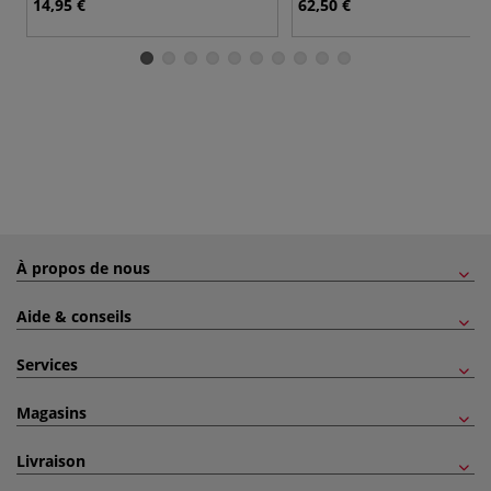
14,95 €
62,50 €
À propos de nous
Aide & conseils
Services
Magasins
Livraison