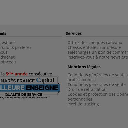
eils
Services
uestions
Offrez des chèques cadeaux
roduits préférés
Châssis entoilés sur mesure
nous
Téléchargez un bon de comma
 d'achat
Inscrivez-vous à notre newslett
 pinceau
Mentions légales
Conditions générales de vente 
professionnels
Conditions générales de vent
e
Droit de rétractation
Cookies et protection des donn
personnelles
Pixel de tracking