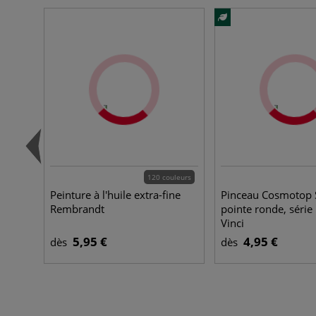
120 couleurs
Peinture à l'huile extra-fine
Pinceau Cosmotop 
Rembrandt
pointe ronde, série
Vinci
5,95 €
4,95 €
dès
dès