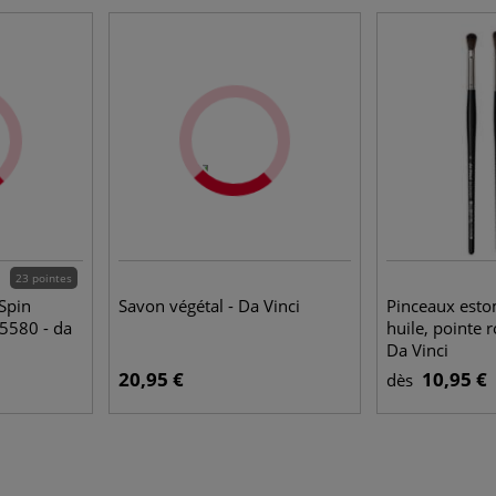
23 pointes
Spin
Savon végétal - Da Vinci
Pinceaux est
 5580 - da
huile, pointe 
Da Vinci
20,95 €
10,95 €
dès