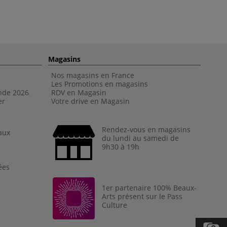
Magasins
Nos magasins en France
Les Promotions en magasins
nde 202
6
RDV en Magasin
er
Votre drive en Magasin
Rendez-vous en magasins
aux
du lundi au samedi de
9h30 à 19h
ées
1er partenaire 100% Beaux-
Arts présent sur le Pass
Culture