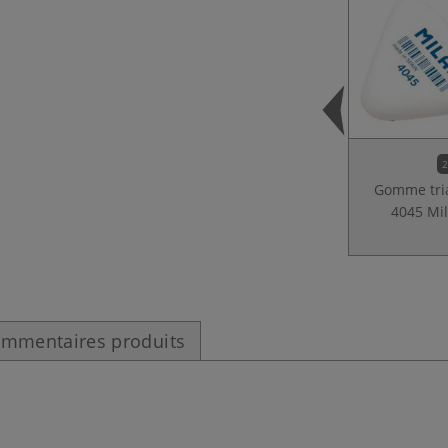
2
Gomme tri
4045 Mi
mmentaires produits