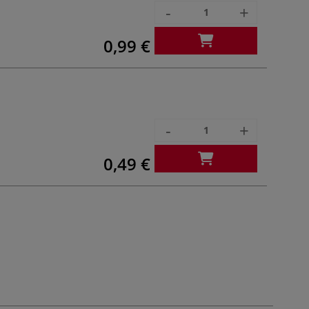
-
+
0,99 €
-
+
0,49 €