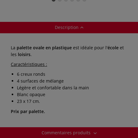
Description
La
palette ovale en plastique
est idéale pour l'
école
et
les
loisirs
.
Caractéristiques :
6 creux ronds
4 surfaces de mélange
Légère et confortable dans la main
Blanc opaque
23 x 17 cm.
Prix par palette.
Commentaires produits