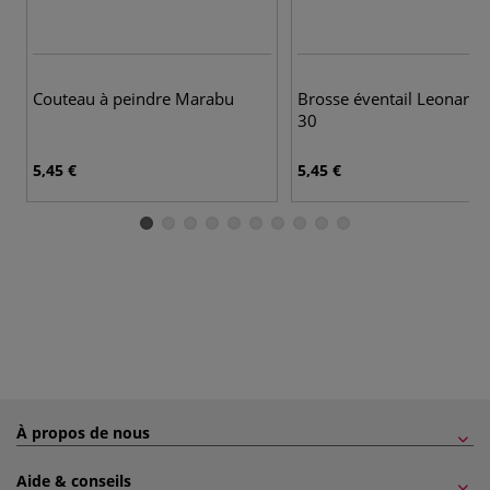
Couteau à peindre Marabu
Brosse éventail Leonard, 
30
5,45 €
5,45 €
À propos de nous
Aide & conseils