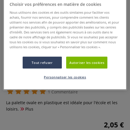
Choisir vos préférences en matière de cookies
Nous utilisons des cookies et des outils similaires pour faciliter vos
achats, fournir nos services, pour comprendre comment les clients
utilisent nos services afin de pouvoir apporter des améliorations, et pour
présenter des publicités, y compris des publicités basées sur les centres
d’intérêt. Des services tiers ont également recours à ces outils dans le
cadre de notre affichage de publicités. Si vous ne souhaitez pas accepter
tous les cookies ou si vous souhaitez en savoir plus sur comment nous
utilisons les cookies, cliquer sur « Personnaliser les cookies ».
Tout refuser
Autoriser les cookies
Palette ovale en plastique 23 x
Personnaliser les cookies
17cm
1 Commentaire
La palette ovale en plastique est idéale pour l'école et les
loisirs.
Plus
2,05 €