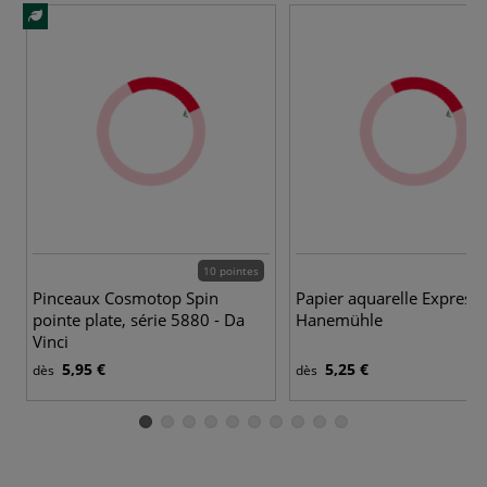
10 pointes
Pinceaux Cosmotop Spin
Papier aquarelle Express
pointe plate, série 5880 - Da
Hanemühle
Vinci
5,95 €
5,25 €
dès
dès