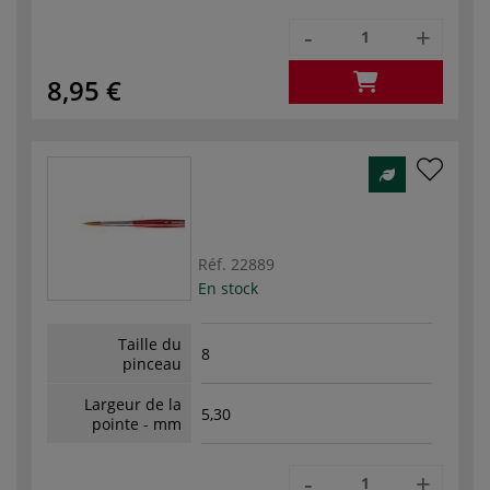
-
+
8,95 €
Réf.
22889
En stock
Taille du
8
pinceau
Largeur de la
5,30
pointe - mm
-
+