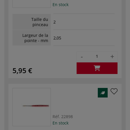
En stock
Taille du
2
pinceau
Largeur de la
2,05
pointe - mm
-
+
5,95 €
Réf.
22898
En stock