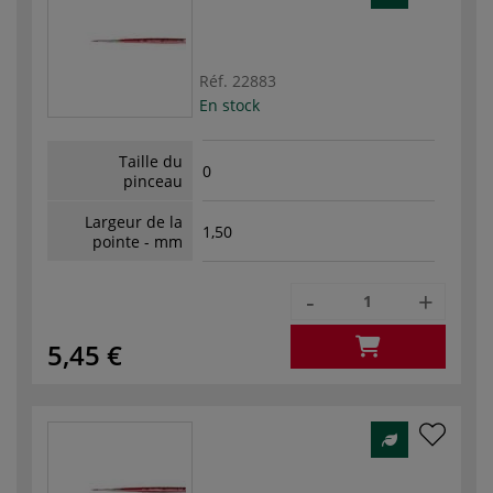
Réf.
22883
En stock
Taille du
0
pinceau
Largeur de la
1,50
pointe - mm
-
+
5,45 €