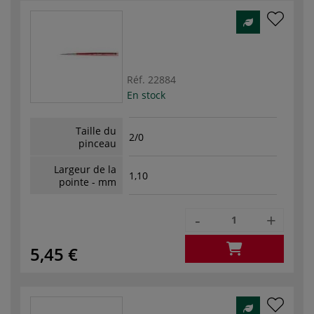
Réf.
22884
En stock
Taille du
2/0
pinceau
Largeur de la
1,10
pointe - mm
-
+
5,45 €