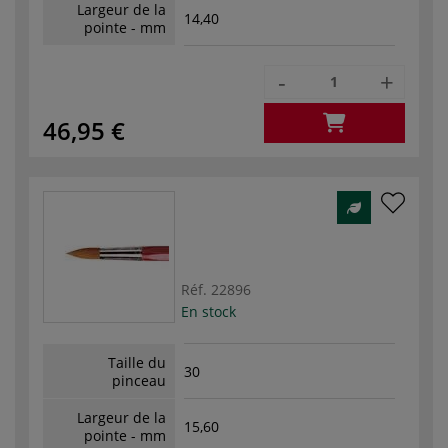
Largeur de la
14,40
pointe - mm
-
+
46,95 €
Réf.
22896
En stock
Taille du
30
pinceau
Largeur de la
15,60
pointe - mm