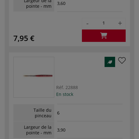
Largeur de la
3,60
pointe - mm
-
+
7,95 €
Réf.
22888
En stock
Taille du
6
pinceau
Largeur de la
3,90
pointe - mm