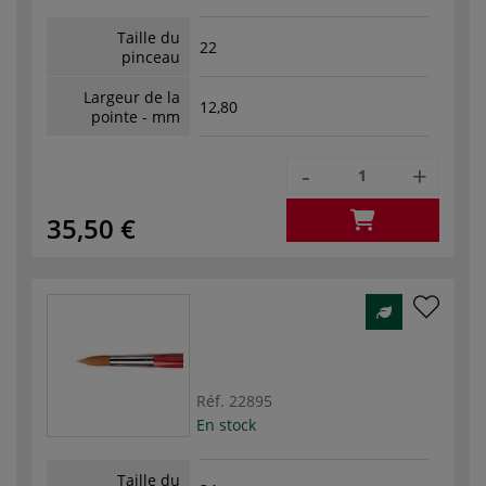
Taille du
22
pinceau
Largeur de la
12,80
pointe - mm
-
+
35,50 €
Réf.
22895
En stock
Taille du