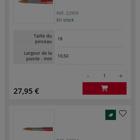
Réf.
22959
En stock
Taille du
18
pinceau
Largeur de la
10,50
pointe - mm
-
+
27,95 €