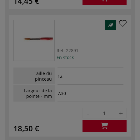
14,45 €
Réf.
22891
En stock
Taille du
12
pinceau
Largeur de la
7,30
pointe - mm
-
+
18,50 €