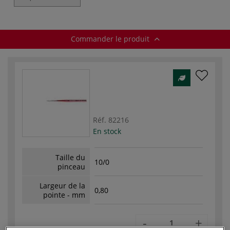
fine 1862 Lukas
Commander le produit
Réf.
82216
En stock
Taille du
10/0
pinceau
Largeur de la
0,80
pointe - mm
-
+