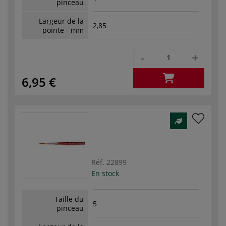
pinceau
Largeur de la
2,85
pointe - mm
-
+
6,95 €
Réf.
22899
En stock
Taille du
5
pinceau