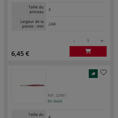
Taille du
3
pinceau
Largeur de la
2,60
pointe - mm
-
+
6,45 €
Réf.
22887
En stock
Taille du
4