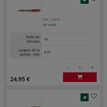
Réf.
22893
En stock
Taille du
16
pinceau
Largeur de la
9,70
pointe - mm
-
+
24,95 €