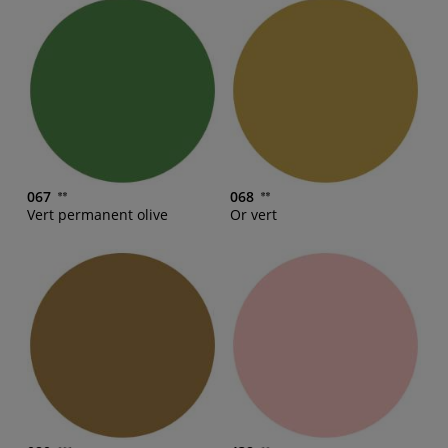
067
068
Vert permanent olive
Or vert