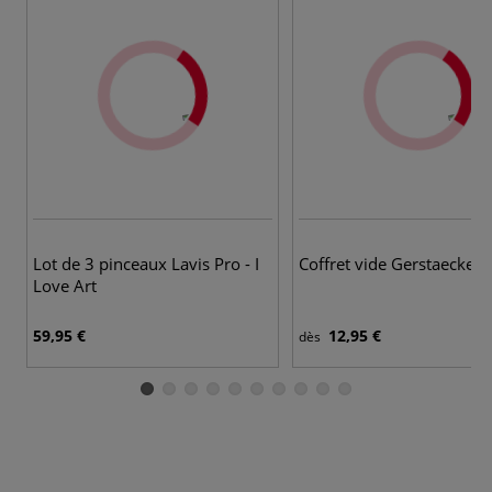
Lot de 3 pinceaux Lavis Pro - I
Coffret vide Gerstaecker
Love Art
59,95 €
12,95 €
dès