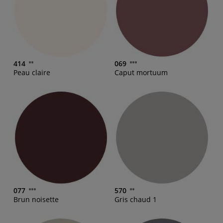
414
069
Peau claire
Caput mortuum
077
570
Brun noisette
Gris chaud 1