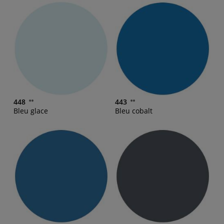
448
443
Bleu glace
Bleu cobalt