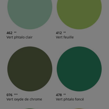
462
412
Vert phtalo clair
Vert feuille
076
478
Vert oxyde de chrome
Vert phtalo foncé