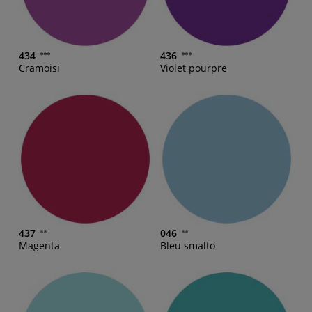
434
436
Cramoisi
Violet pourpre
437
046
Magenta
Bleu smalto