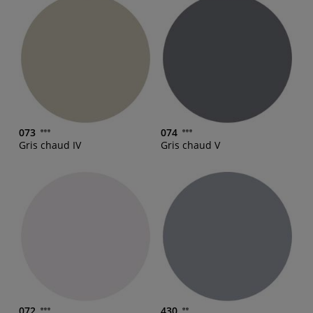
073
074
Gris chaud IV
Gris chaud V
072
430