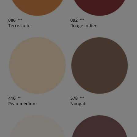
086
092
Terre cuite
Rouge indien
416
578
Peau médium
Nougat