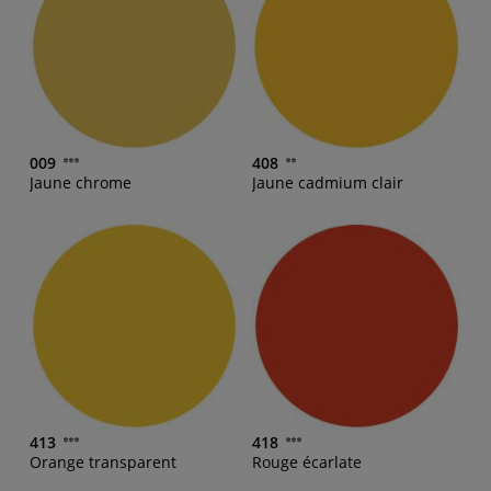
009
408
Jaune chrome
Jaune cadmium clair
413
418
Orange transparent
Rouge écarlate