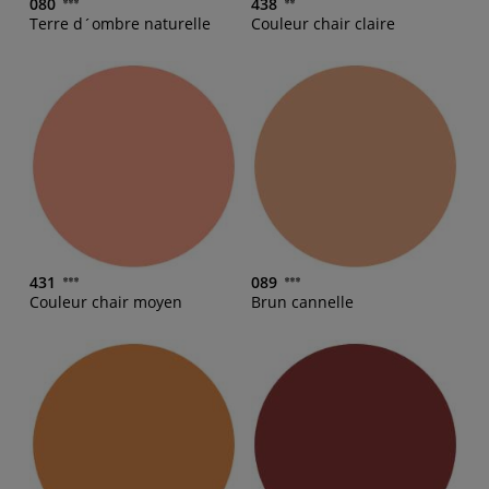
080
438
Terre d´ombre naturelle
Couleur chair claire
431
089
Couleur chair moyen
Brun cannelle