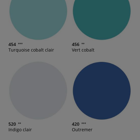
454
456
Turquoise cobalt clair
Vert cobalt
520
420
Indigo clair
Outremer