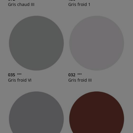
Gris chaud III
Gris froid 1
035
032
Gris froid VI
Gris froid III