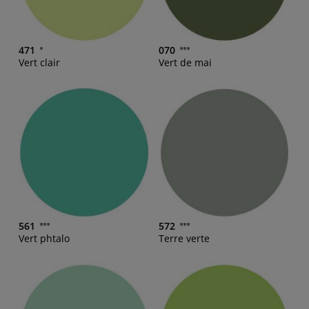
471
070
Vert clair
Vert de mai
561
572
Vert phtalo
Terre verte