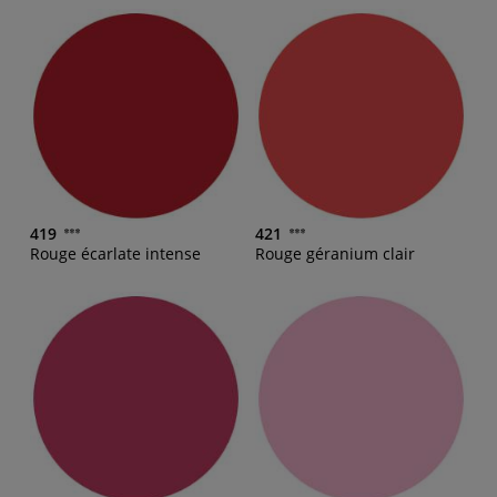
419
421
Rouge écarlate intense
Rouge géranium clair