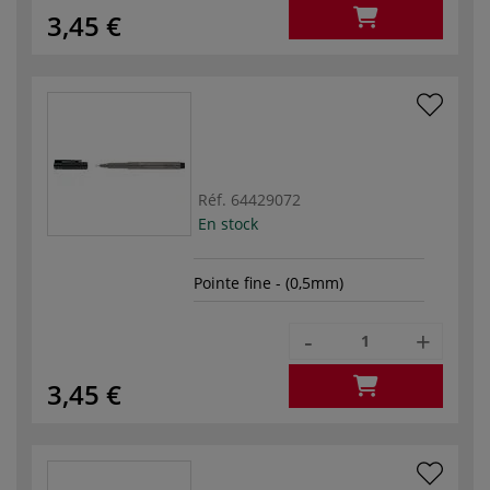
3,45 €
Réf.
64429072
En stock
Pointe fine - (0,5mm)
-
+
3,45 €