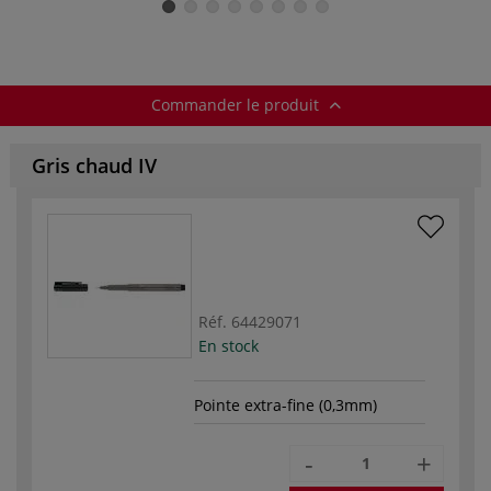
Commander le produit
Gris chaud IV
Réf.
64429071
En stock
Pointe extra-fine (0,3mm)
-
+