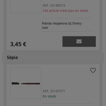
Réf.
26180073
Cet article n'est pas en stock.
Pointe moyenne (0,7mm) -
noir
3,45 €
Sépia
Réf.
26181071
En stock