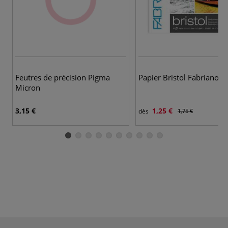
Feutres de précision Pigma
Papier Bristol Fabriano
Micron
3,15 €
1,25 €
dès
1,75 €