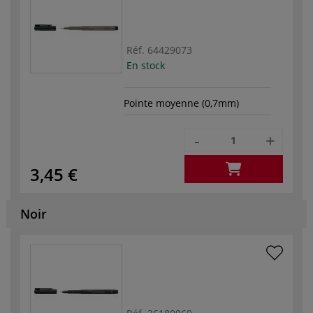
Réf.
64429073
En stock
Pointe moyenne (0,7mm)
-
+
3,45 €
Noir