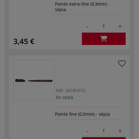
Pointe extra-fine (0,3mm) -
sépia
-
+
3,45 €
Réf.
26181072
En stock
Pointe fine (0,5mm) - sépia
-
+