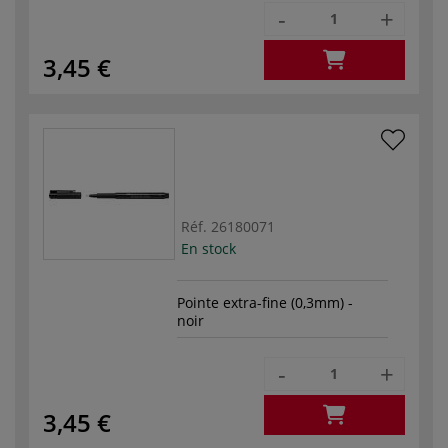
-
+
3,45 €
Réf.
26180071
En stock
Pointe extra-fine (0,3mm) -
noir
-
+
3,45 €