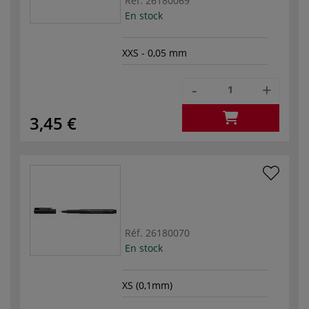
Réf.
26180069
En stock
XXS - 0,05 mm
-
+
3,45 €
Réf.
26180070
En stock
XS (0,1mm)