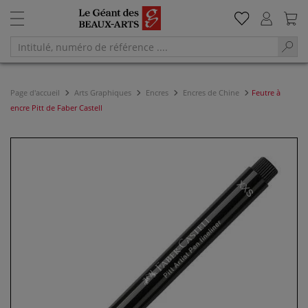
Page d'accueil
Arts Graphiques
Encres
Encres de Chine
Feutre à
encre Pitt de Faber Castell