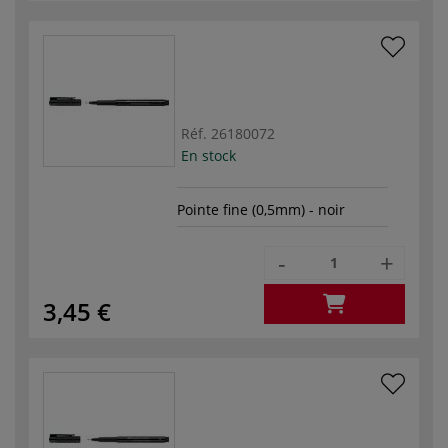
Réf.
26180072
En stock
Pointe fine (0,5mm) - noir
-
+
3,45 €