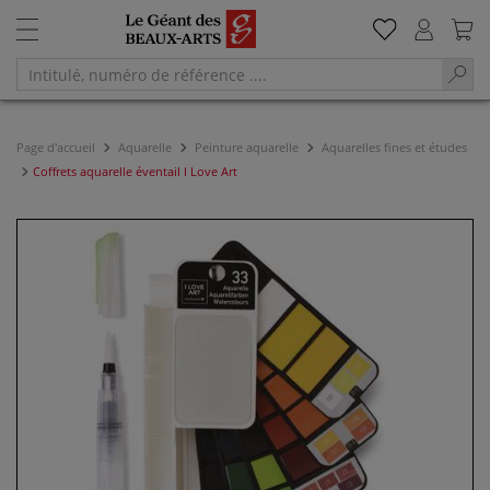
Page d'accueil
Aquarelle
Peinture aquarelle
Aquarelles fines et études
Coffrets aquarelle éventail I Love Art