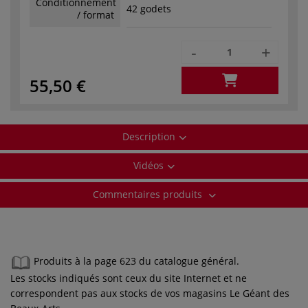
Conditionnement
42 godets
/ format
-
+
55,50 €
Description
Vidéos
Commentaires produits
Produits à la page 623 du catalogue général.
Les stocks indiqués sont ceux du site Internet et ne
correspondent pas aux stocks de vos magasins Le Géant des