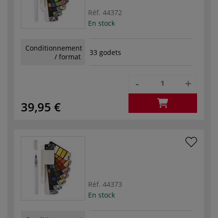
Réf.
44372
En stock
Conditionnement
33 godets
/ format
-
+
39,95 €
Réf.
44373
En stock