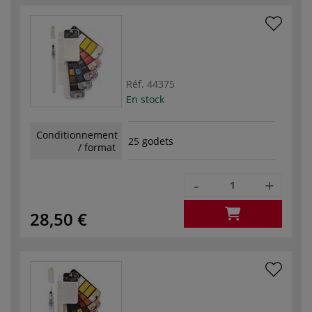
Réf.
44375
En stock
Conditionnement
25 godets
/ format
-
+
28,50 €