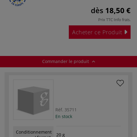
dès
18,50 €
Prix TTC
Info frais
.
Acheter ce Produit
Commander le produit
Réf.
35711
En stock
Conditionnement
20 g