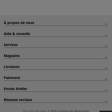
À propos de nous
Aide & conseils
Services
Magasins
Livraison
Paiement
Envies Atelier
Réseaux sociaux
Prix TTC
Info frais
.
© 2026 Le Géant des Beaux-Arts