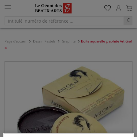
Page d'accueil
Dessin Pastels
Graphite
Boîte aquarelle graphite Art Graf
®