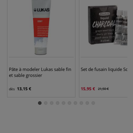
Pâte à modeler Lukas sable fin
Set de fusain liquide Sch
et sable grossier
13,15 €
15,95 €
dès
21,50 €