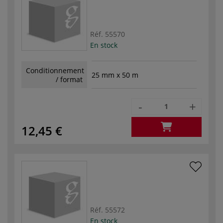
Réf.
55570
En stock
Conditionnement
25 mm x 50 m
/ format
-
+
12,45 €
Réf.
55572
En stock