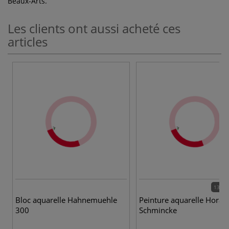
Beaux-Arts.
Les clients ont aussi acheté ces
articles
139 c
Bloc aquarelle Hahnemuehle
Peinture aquarelle Hora
300
Schmincke