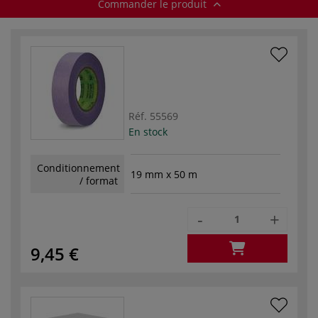
Commander le produit
Réf.
55569
En stock
Conditionnement
19 mm x 50 m
/ format
-
+
9,45 €