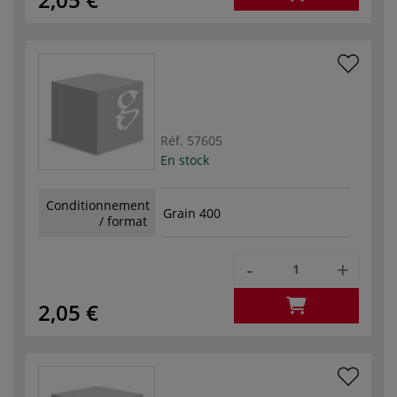
Réf.
57605
En stock
Conditionnement
Grain 400
/ format
-
+
2,05 €