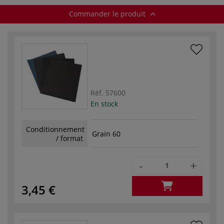
Commander le produit
Réf.
57600
En stock
Conditionnement
Grain 60
/ format
-
+
3,45 €