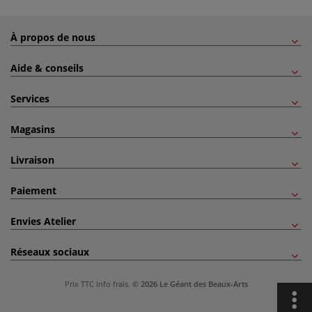
À propos de nous
Aide & conseils
Services
Magasins
Livraison
Paiement
Envies Atelier
Réseaux sociaux
Prix TTC
Info frais
.
© 2026 Le Géant des Beaux-Arts