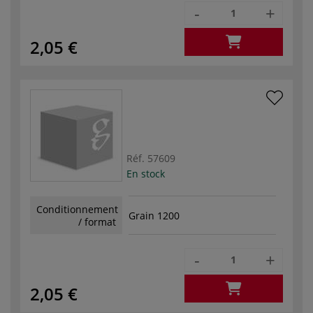
-
+
2,05 €
Réf.
57609
En stock
Conditionnement
Grain 1200
/ format
-
+
2,05 €