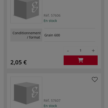
Réf.
57606
En stock
Conditionnement
Grain 600
/ format
-
+
2,05 €
Réf.
57607
En stock