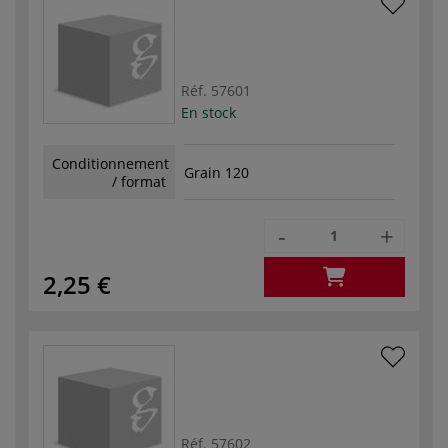
Réf.
57601
En stock
Conditionnement
Grain 120
/ format
-
+
2,25 €
Réf.
57602