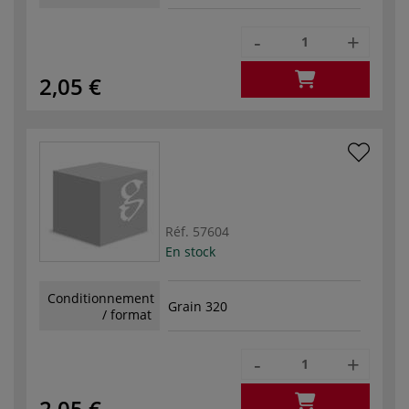
-
+
2,05 €
Réf.
57604
En stock
Conditionnement
Grain 320
/ format
-
+
2,05 €