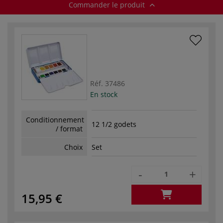
Commander le produit
Réf.
37486
En stock
Conditionnement
12 1/2 godets
/ format
Choix
Set
-
+
15,95 €