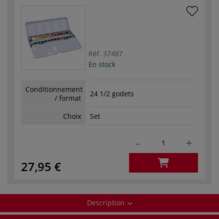
Réf.
37487
En stock
Conditionnement
24 1/2 godets
/ format
Choix
Set
-
+
27,95 €
Description