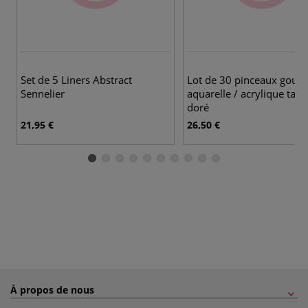
Set de 5 Liners Abstract
Lot de 30 pinceaux gouac
Sennelier
aquarelle / acrylique takl
doré
21,95 €
26,50 €
À propos de nous