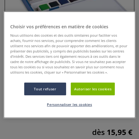
Choisir vos préférences en matière de cookies
Nous utilisons des cookies et des outils similaires pour faciliter vos
achats, fournir nos services, pour comprendre comment les clients
utilisent nos services afin de pouvoir apporter des améliorations, et pour
présenter des publicités, y compris des publicités basées sur les centres
d’intérêt. Des services tiers ont également recours à ces outils dans le
cadre de notre affichage de publicités. Si vous ne souhaitez pas accepter
tous les cookies ou si vous souhaitez en savoir plus sur comment nous
utilisons les cookies, cliquer sur « Personnaliser les cookies ».
Coffret aquarelle en métal Milan
Tout refuser
Autoriser les cookies
0 Commentaires
Coffret en métal de 12 ou 24 demi-godets d’aquarelle, dotée
Personnaliser les cookies
d'une palette rabattable et d’un anneau de maintien.
Plus
dès
15,95 €