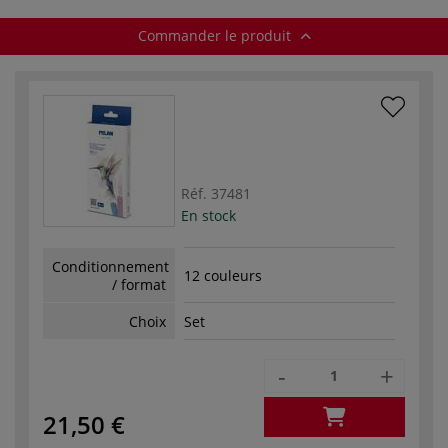
Commander le produit
Réf.
37481
En stock
Conditionnement
12 couleurs
/ format
Choix
Set
-
+
21,50 €