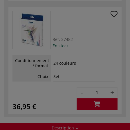
Réf.
37482
En stock
Conditionnement
24 couleurs
/ format
Choix
Set
-
+
36,95 €
Description