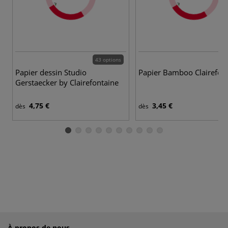
43 options
Papier dessin Studio
Papier Bamboo Clairefon
Gerstaecker by Clairefontaine
4,75 €
3,45 €
dès
dès
À propos de nous