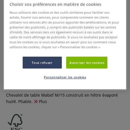
Choisir vos préférences en matière de cookies
Nous utilisons des cookies et des outils similaires pour faciliter vos
achats, fournir nos services, pour comprendre comment les clients
utilisent nos services afin de pouvoir apporter des améliorations, et pour
présenter des publicités, y compris des publicités basées sur les centres
d’intérêt. Des services tiers ont également recours à ces outils dans le
cadre de notre affichage de publicités. Si vous ne souhaitez pas accepter
tous les cookies ou si vous souhaitez en savoir plus sur comment nous
utilisons les cookies, cliquer sur « Personnaliser les cookies ».
Tout refuser
Autoriser les cookies
Chevalet de table Mabef M/15
Personnaliser les cookies
0 Commentaires
Chevalet de table Mabef M/15 construit en hêtre évaporé
huilé. Pliable.
Plus