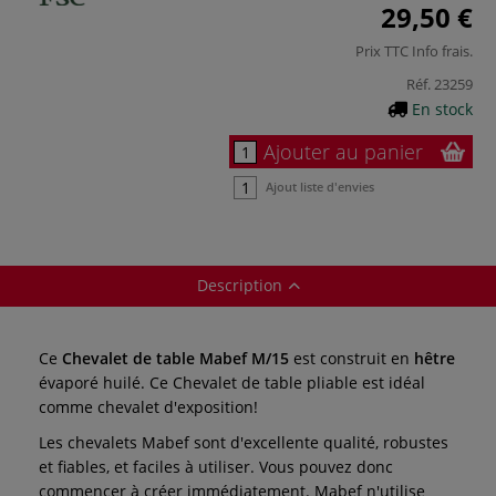
29,50 €
Prix TTC
Info frais
.
Réf.
23259
En stock
Ajouter au panier
Ajout liste d'envies
Description
Ce
Chevalet de table Mabef M/15
est construit en
hêtre
évaporé huilé. Ce Chevalet de table pliable est idéal
comme chevalet d'exposition!
Les chevalets Mabef sont d'excellente qualité, robustes
et fiables, et faciles à utiliser. Vous pouvez donc
commencer à créer immédiatement. Mabef n'utilise