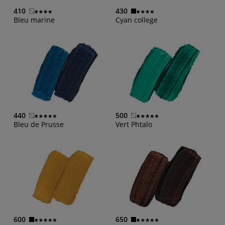
410
430
Bleu marine
Cyan college
440
500
Bleu de Prusse
Vert Phtalo
600
650