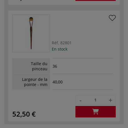
Réf.
82801
En stock
Taille du
36
pinceau
Largeur de la
40,00
pointe - mm
-
+
52,50 €