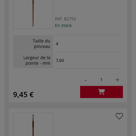
Réf.
82792
En stock
Taille du
4
pinceau
Largeur de la
7,60
pointe - mm
-
+
9,45 €