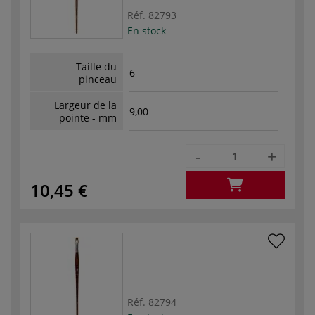
Réf.
82793
En stock
Taille du
6
pinceau
Largeur de la
9,00
pointe - mm
-
+
10,45 €
Réf.
82794