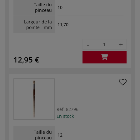
Taille du
10
pinceau
Largeur de la
11,70
pointe - mm
-
+
12,95 €
Réf.
82796
En stock
Taille du
12
pinceau