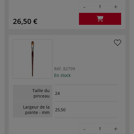
-
+
26,50 €
Réf.
82799
En stock
Taille du
24
pinceau
Largeur de la
25,50
pointe - mm
-
+