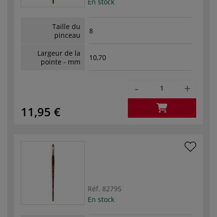
En stock
Taille du
8
pinceau
Largeur de la
10,70
pointe - mm
-
+
11,95 €
Réf.
82795
En stock