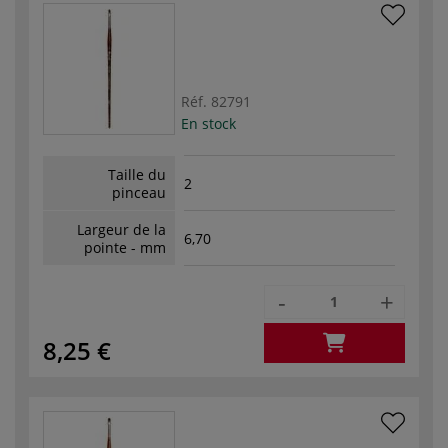
Réf.
82791
En stock
Taille du
2
pinceau
Largeur de la
6,70
pointe - mm
-
+
8,25 €