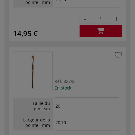
pointe - mm
-
+
14,95 €
Réf.
82798
En stock
Taille du
20
pinceau
Largeur de la
20,70
pointe - mm