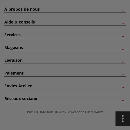
À propos de nous
Aide & conseils
Services
Magasins
Livraison
Paiement
Envies Atelier
Réseaux sociaux
Prix TTC
Info frais
.
© 2026 Le Géant des Beaux-Arts