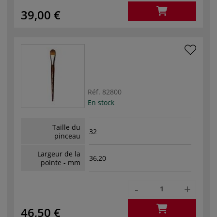
39,00 €
Réf.
82800
En stock
Taille du
32
pinceau
Largeur de la
36,20
pointe - mm
-
+
46,50 €