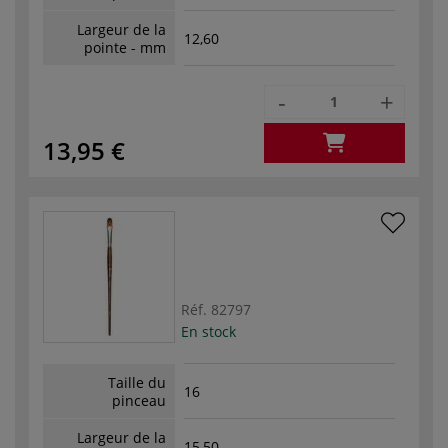
Largeur de la
12,60
pointe - mm
-
+
13,95 €
Réf.
82797
En stock
Taille du
16
pinceau
Largeur de la
15,50