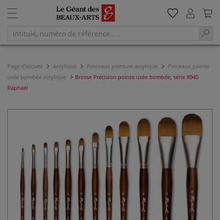
Page d'accueil
Acrylique
Pinceaux peinture acrylique
Pinceaux pointe
usée bombée acrylique
Brosse Précision pointe usée bombée, série 8940
Raphaël