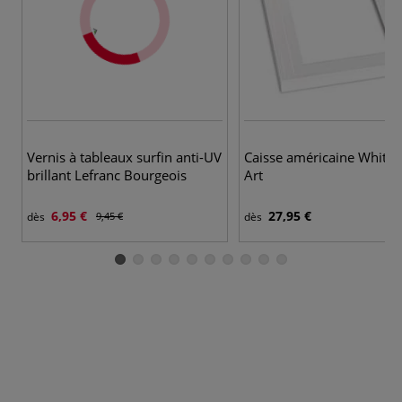
Vernis à tableaux surfin anti-UV
Caisse américaine White 
brillant Lefranc Bourgeois
Art
6,95 €
27,95 €
dès
9,45 €
dès