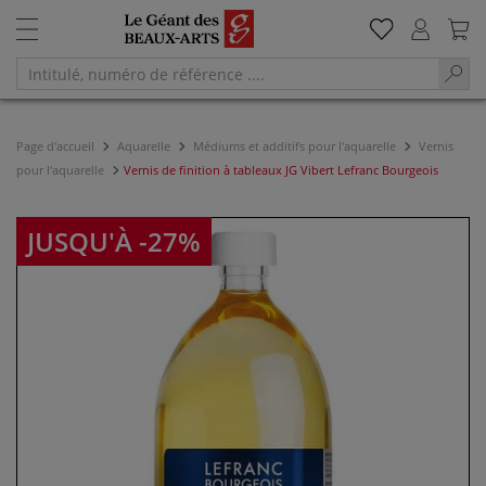
Page d'accueil
Aquarelle
Médiums et additifs pour l'aquarelle
Vernis
pour l'aquarelle
Vernis de finition à tableaux JG Vibert Lefranc Bourgeois
JUSQU'À -27%