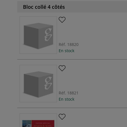
Bloc collé 4 côtés
Réf.
18820
En stock
Réf.
18821
En stock