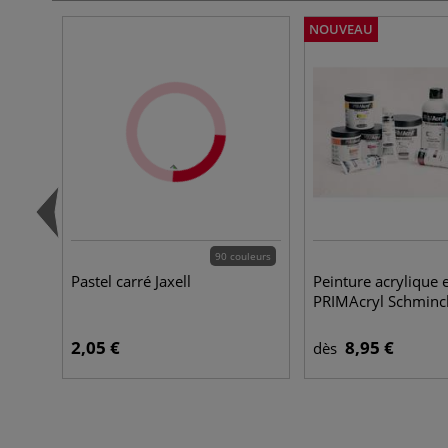
NOUVEAU
90 couleurs
Pastel carré Jaxell
Peinture acrylique e
PRIMAcryl Schminc
2,05 €
8,95 €
dès