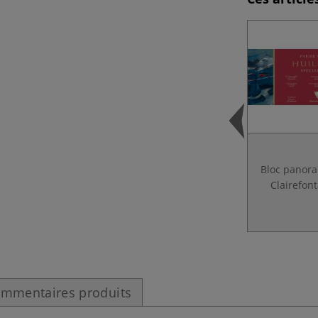
Bloc panor
Clairefon
mmentaires produits