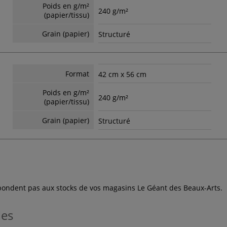
Poids en g/m²
240 g/m²
(papier/tissu)
Grain (papier)
Structuré
Format
42 cm x 56 cm
Poids en g/m²
240 g/m²
(papier/tissu)
Grain (papier)
Structuré
espondent pas aux stocks de vos magasins Le Géant des Beaux-Arts.
les