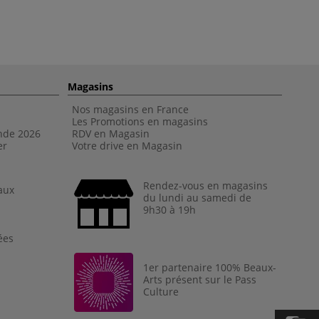
Magasins
Nos magasins en France
Les Promotions en magasins
nde 202
6
RDV en Magasin
er
Votre drive en Magasin
Rendez-vous en magasins
aux
du lundi au samedi de
9h30 à 19h
ées
1er partenaire 100% Beaux-
Arts présent sur le Pass
Culture