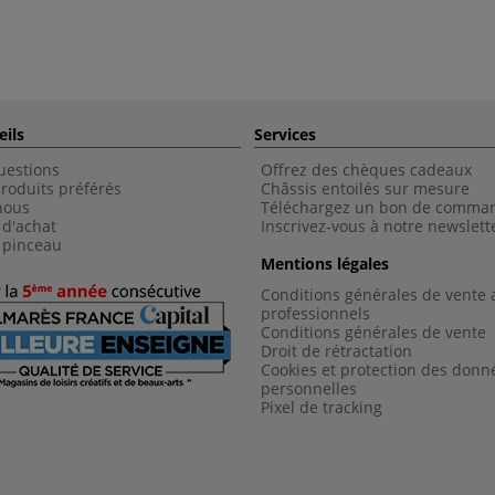
eils
Services
uestions
Offrez des chèques cadeaux
roduits préférés
Châssis entoilés sur mesure
nous
Téléchargez un bon de comma
 d'achat
Inscrivez-vous à notre newslett
 pinceau
Mentions légales
Conditions générales de vente 
professionnels
Conditions générales de vent
e
Droit de rétractation
Cookies et protection des donn
personnelles
Pixel de tracking