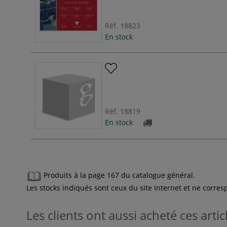
Réf.
18823
En stock
Réf.
18819
En stock
Produits à la page 167 du catalogue général.
Les stocks indiqués sont ceux du site Internet et ne corr
Les clients ont aussi acheté ces artic