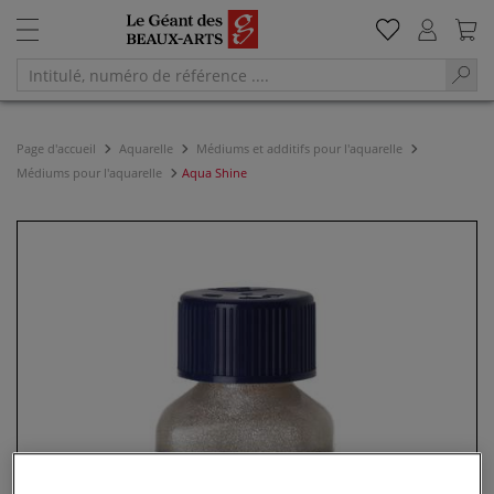
Page d'accueil
Aquarelle
Médiums et additifs pour l'aquarelle
Médiums pour l'aquarelle
Aqua Shine