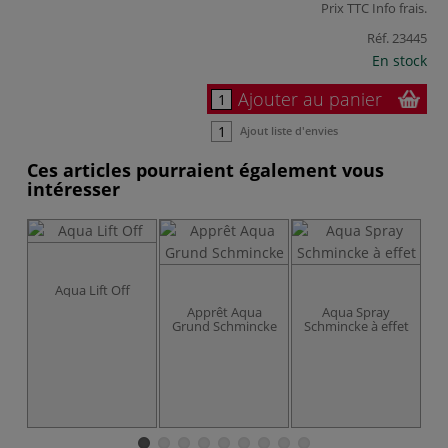
Prix TTC
Info frais
.
Réf.
23445
En stock
Ajouter au panier
Ajout liste d'envies
Ces articles pourraient également vous
intéresser
Aqua Lift Off
Apprêt Aqua
Aqua Spray
Grund Schmincke
Schmincke à effet
Fi