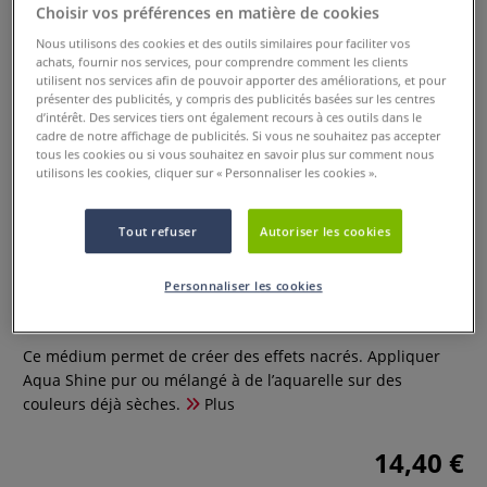
Choisir vos préférences en matière de cookies
Nous utilisons des cookies et des outils similaires pour faciliter vos
achats, fournir nos services, pour comprendre comment les clients
utilisent nos services afin de pouvoir apporter des améliorations, et pour
présenter des publicités, y compris des publicités basées sur les centres
d’intérêt. Des services tiers ont également recours à ces outils dans le
cadre de notre affichage de publicités. Si vous ne souhaitez pas accepter
tous les cookies ou si vous souhaitez en savoir plus sur comment nous
utilisons les cookies, cliquer sur « Personnaliser les cookies ».
Tout refuser
Autoriser les cookies
Aqua Shine
Personnaliser les cookies
1 Commentaire
Ce médium permet de créer des effets nacrés. Appliquer
Aqua Shine pur ou mélangé à de l’aquarelle sur des
couleurs déjà sèches.
Plus
14,40 €