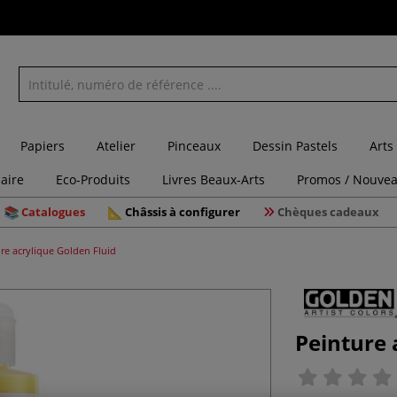
Papiers
Atelier
Pinceaux
Dessin Pastels
Arts
laire
Eco-Produits
Livres Beaux-Arts
Promos / Nouvea
Catalogues
Châssis à configurer
Chèques cadeaux
re acrylique Golden Fluid
Peinture 