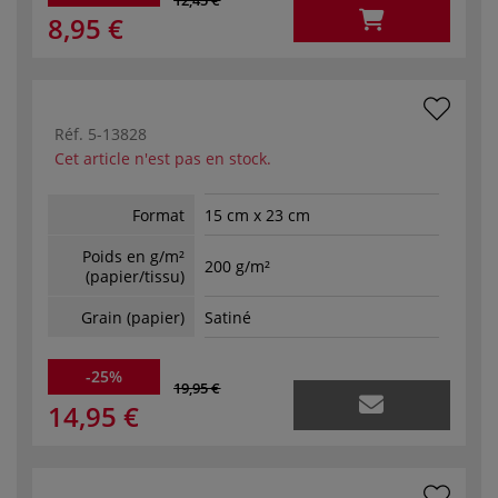
8,95 €
Réf.
5-13828
Cet article n'est pas en stock.
Format
15 cm x 23 cm
Poids en g/m²
200 g/m²
(papier/tissu)
Grain (papier)
Satiné
-25%
19,95 €
14,95 €