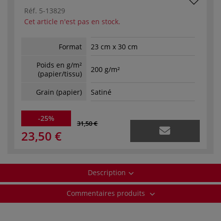
Réf.
5-13829
Cet article n'est pas en stock.
Format
23 cm x 30 cm
Poids en g/m²
200 g/m²
(papier/tissu)
Grain (papier)
Satiné
-25%
31,50 €
23,50 €
Description
Commentaires produits