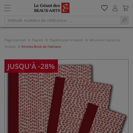
Page d'accueil
Papiers
Papiers pour le dessin
Albums et carnets à
croquis
Venezia Book de Fabriano
JUSQU'À -28%