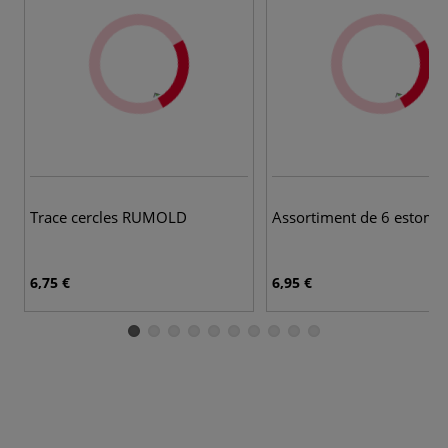
Trace cercles RUMOLD
Assortiment de 6 estomp
6,75 €
6,95 €