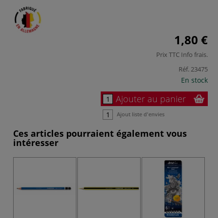
1,80 €
Prix TTC
Info frais
.
Réf.
23475
En stock
Ajouter au panier
Ajout liste d'envies
Ces articles pourraient également vous
intéresser