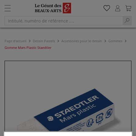
Page d'accueil
Dessin Pastels
Accessoires pour le dessin
Gommes
Gomme Mars Plastic Staedtler