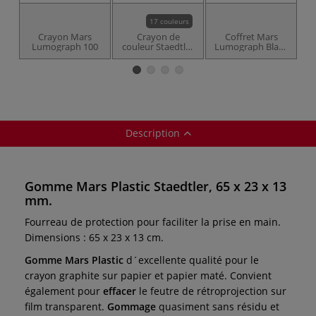
17 couleurs
Crayon Mars
Crayon de
Coffret Mars
Lumograph 100
couleur Staedtler
Lumograph Black
Noris 185
Staedtler
Description
Gomme Mars Plastic Staedtler, 65 x 23 x 13
mm.
Fourreau de protection pour faciliter la prise en main.
Dimensions : 65 x 23 x 13 cm.
Gomme Mars Plastic
d´excellente qualité pour le
crayon graphite sur papier et papier maté. Convient
également pour
effacer
le feutre de rétroprojection sur
film transparent.
Gommage
quasiment sans résidu et