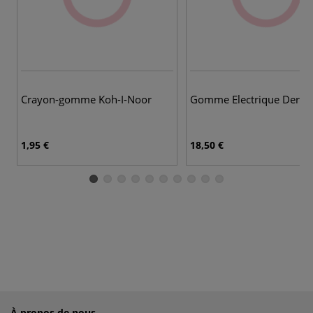
Crayon-gomme Koh-I-Noor
Gomme Electrique Derwe
1,95 €
18,50 €
À propos de nous