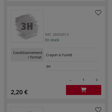
Réf.
28450013
En stock
Conditionnement
Crayon à l'unité
/ format
3H
-
+
2,20 €