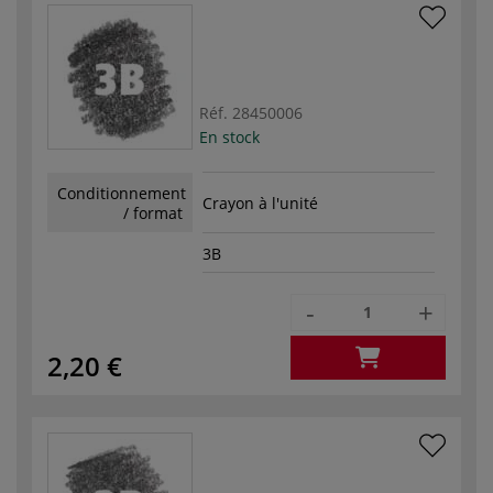
Réf.
28450006
En stock
Conditionnement
Crayon à l'unité
/ format
3B
-
+
2,20 €