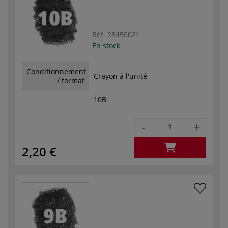
Réf.
28450021
En stock
Conditionnement
Crayon à l'unité
/ format
10B
-
+
2,20 €