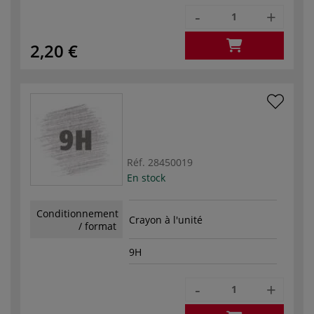
-
+
2,20 €
Réf.
28450019
En stock
Conditionnement
Crayon à l'unité
/ format
9H
-
+