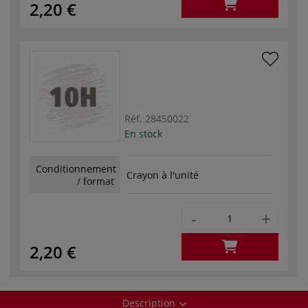
2,20 €
Réf.
28450022
En stock
Conditionnement
Crayon à l'unité
/ format
-
+
2,20 €
Description