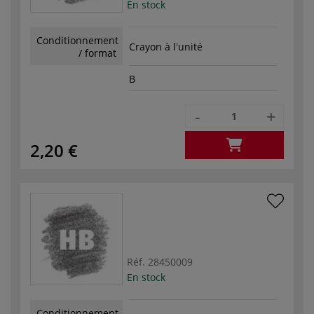
En stock
Conditionnement
Crayon à l'unité
/ format
B
-
+
2,20 €
Réf.
28450009
En stock
Conditionnement