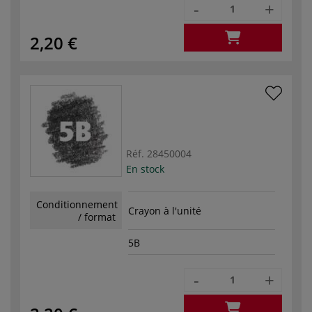
-
+
2,20 €
Réf.
28450004
En stock
Conditionnement
Crayon à l'unité
/ format
5B
-
+