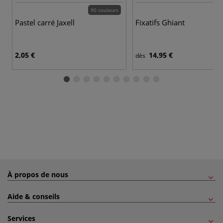
90 couleurs
Pastel carré Jaxell
Fixatifs Ghiant
2,05 €
14,95 €
dès
À propos de nous
Aide & conseils
Services