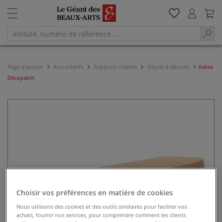
Page d'accueil
Arts créatifs
Supports créatifs
Objets à décorer
Valise
Décopatch
Choisir vos préférences en matière de cookies
Nous utilisons des cookies et des outils similaires pour faciliter vos
achats, fournir nos services, pour comprendre comment les clients