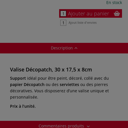
En stock
Ajouter au panier
Ajout liste d'envies
Description
Valise Décopatch, 30 x 17,5 x 8cm
Support
idéal pour être peint, décoré, collé avec du
papier Décopatch
ou des
serviettes
ou des pierres
décoratives. Vous disposerez d’une valise unique et
personnalisée.
Prix à l’unité.
Commentaires produits