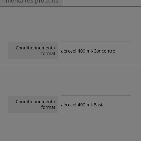
mmentaires produits
Conditionnement /
aérosol 400 ml-Concentré
format
Conditionnement /
aérosol 400 ml-Basic
format