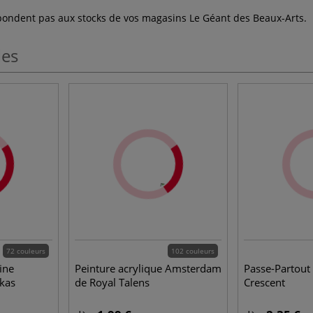
espondent pas aux stocks de vos magasins Le Géant des Beaux-Arts.
les
72 couleurs
102 couleurs
ine
Peinture acrylique Amsterdam
Passe-Partout 
ukas
de Royal Talens
Crescent