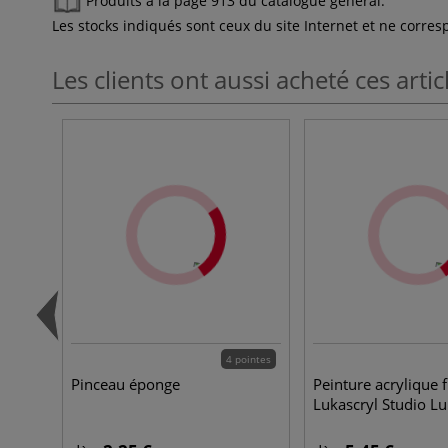
Produits à la page 913 du catalogue général.
Les stocks indiqués sont ceux du site Internet et ne corr
Les clients ont aussi acheté ces artic
4 pointes
Pinceau éponge
Peinture acrylique f
Lukascryl Studio L