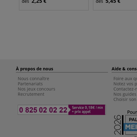
2,25 €
5,45 €
dès
dès
À propos de nous
Aide & cons
Nous connaître
Foire aux q
Partenariats
Notez vos p
Nos jeux concours
Contactez-
Recrutement
Nos guides
Choisir son