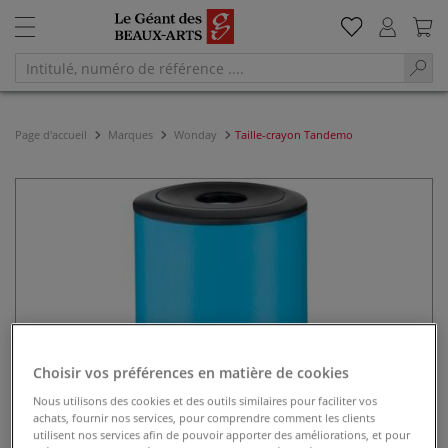
Page d'accueil
Marques
Wonday
Taille-crayon Tandemo
Choisir vos préférences en matière de cookies
Nous utilisons des cookies et des outils similaires pour faciliter vos
achats, fournir nos services, pour comprendre comment les clients
utilisent nos services afin de pouvoir apporter des améliorations, et pour