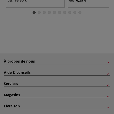
16,50 €
6,25 €
dès
dès
À propos de nous
Aide & conseils
Services
Magasins
Livraison