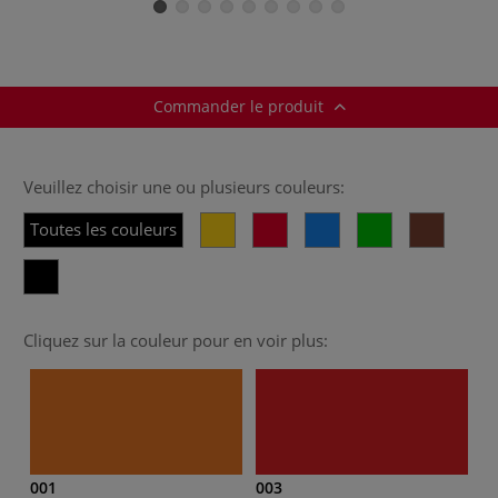
Brush
Pigma Micron
Commander le produit
Veuillez choisir une ou plusieurs couleurs:
Toutes les couleurs
Cliquez sur la couleur pour en voir plus:
001
003