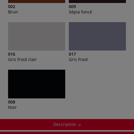
002
009
Brun
Sépia foncé
016
017
Gris froid clair
Gris froid
008
Noir
Description