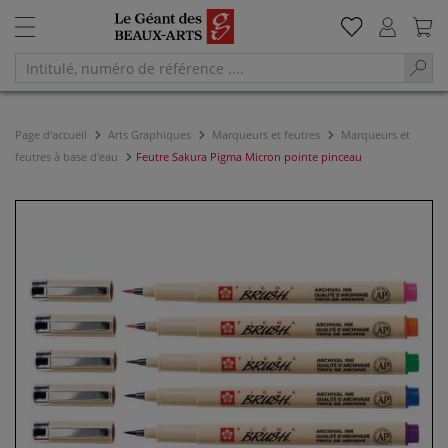
Page d'accueil
Arts Graphiques
Marqueurs et feutres
Marqueurs et
feutres à base d'eau
Feutre Sakura Pigma Micron pointe pinceau