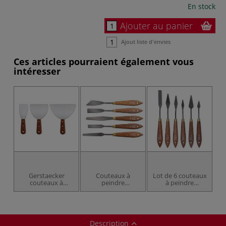
En stock
Ajouter au panier
Ajout liste d'envies
Ces articles pourraient également vous
intéresser
Gerstaecker
Couteaux à
Lot de 6 couteaux
couteaux à
peindre
à peindre
peindre
Gerstaecker
Gerstaecker
professionnels
Description