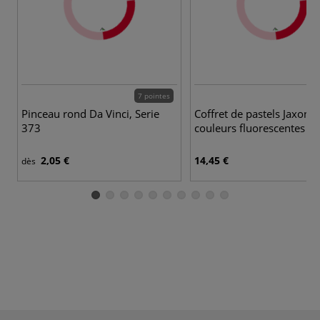
7 pointes
Pinceau rond Da Vinci, Serie
Coffret de pastels Jaxon 
373
couleurs fluorescentes
2,05 €
14,45 €
dès