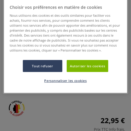
Choisir vos préférences en matière de cookies
Nous utilisons des cookies et des outils similaires pour faciliter vos
achats, fournir nos services, pour comprendre comment les clients
utilisent nos services afin de pouvoir apporter des améliorations, et pour
présenter des publicités, y compris des publicités basées sur les centres
d’intérêt. Des services tiers ont également recours à ces outils dans le
cadre de notre affichage de publicités. Si vous ne souhaitez pas accepter
tous les cookies ou si vous souhaitez en savoir plus sur comment nous
utilisons les cookies, cliquer sur « Personnaliser les cookies ».
Set de 8 pinceaux Junior, série 329
Tout refuser
Autoriser les cookies
0 Commentaires
Contenu du set : 8 pinceaux Junior de tailles 2, 4, 6, 8, 10, 12,
Personnaliser les cookies
14 et 16.
Plus
22,95 €
Prix TTC
Info frais
.