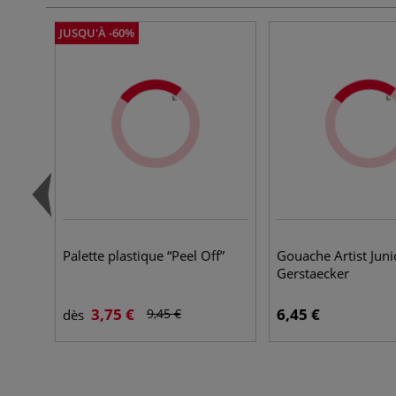
JUSQU'À -60%
Palette plastique “Peel Off”
Gouache Artist Juni
Gerstaecker
3,75 €
6,45 €
9,45 €
dès