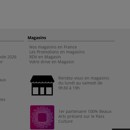
Magasins
Nos magasins en France
Les Promotions en magasins
nde 202
6
RDV en Magasin
er
Votre drive en Magasin
Rendez-vous en magasins
aux
du lundi au samedi de
9h30 à 19h
ées
1er partenaire 100% Beaux-
Arts présent sur le Pass
Culture