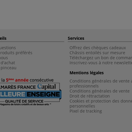
eils
Services
uestions
Offrez des chèques cadeaux
roduits préférés
Châssis entoilés sur mesure
nous
Téléchargez un bon de comma
 d'achat
Inscrivez-vous à notre newslett
 pinceau
Mentions légales
Conditions générales de vente 
professionnels
Conditions générales de vent
e
Droit de rétractation
Cookies et protection des donn
personnelles
Pixel de tracking