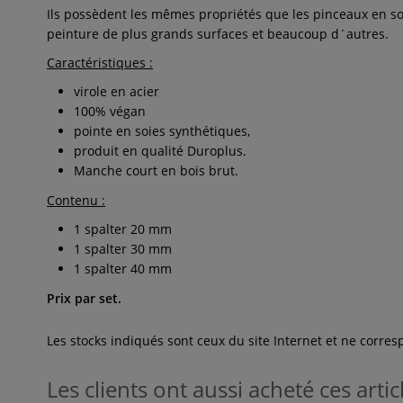
Ils possèdent les mêmes propriétés que les pinceaux en soi
peinture de plus grands surfaces et beaucoup d´autres.
Caractéristiques :
virole en acier
100% végan
pointe en soies synthétiques,
produit en qualité Duroplus.
Manche court en bois brut.
Contenu :
1 spalter 20 mm
1 spalter 30 mm
1 spalter 40 mm
Prix par set.
Les stocks indiqués sont ceux du site Internet et ne corr
Les clients ont aussi acheté ces artic