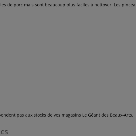
es de porc mais sont beaucoup plus faciles à nettoyer. Les pinceau
espondent pas aux stocks de vos magasins Le Géant des Beaux-Arts.
les