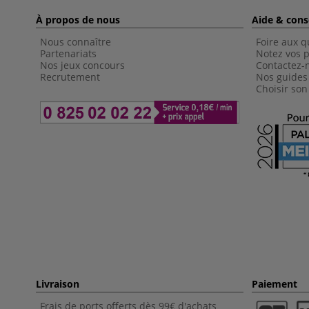
À propos de nous
Aide & cons
Nous connaître
Foire aux q
Partenariats
Notez vos p
Nos jeux concours
Contactez-
Recrutement
Nos guides
Choisir son
Livraison
Paiement
Frais de ports offerts dès 99€ d'achats