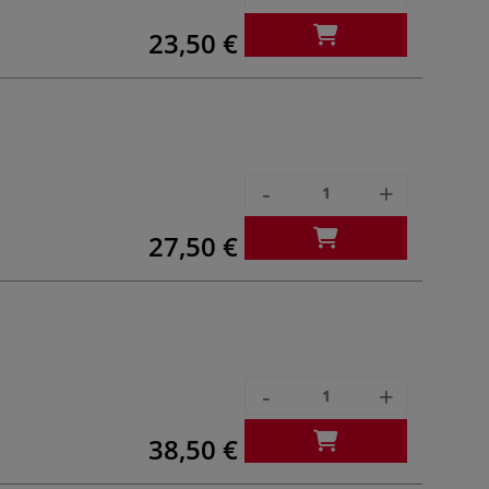
23,50 €
-
+
27,50 €
-
+
38,50 €