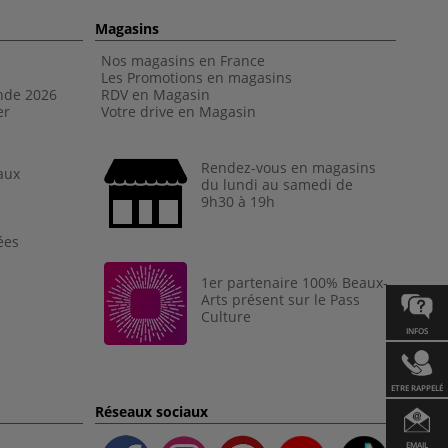
Magasins
Nos magasins en France
Les Promotions en magasins
nde 202
6
RDV en Magasin
er
Votre drive en Magasin
Rendez-vous en magasins
aux
du lundi au samedi de
9h30 à 19h
ées
1er partenaire 100% Beaux-
Arts présent sur le Pass
Culture
INFOS
ETRE RAPPELÉ
Réseaux sociaux
EMAIL