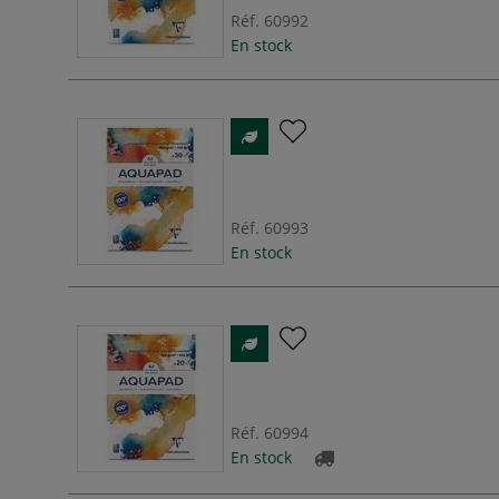
Réf.
60992
En stock
Réf.
60993
En stock
Réf.
60994
En stock