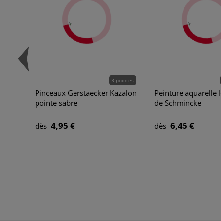
3 pointes
Pinceaux Gerstaecker Kazalon
Peinture aquarelle
pointe sabre
de Schmincke
4,95 €
6,45 €
dès
dès