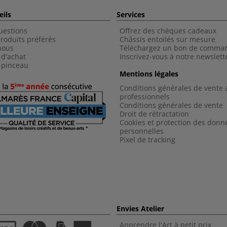
eils
Services
uestions
Offrez des chèques cadeaux
roduits préférés
Châssis entoilés sur mesure
nous
Téléchargez un bon de comma
 d'achat
Inscrivez-vous à notre newslett
 pinceau
Mentions légales
Conditions générales de vente 
professionnels
Conditions générales de vent
e
Droit de rétractation
Cookies et protection des donn
personnelles
Pixel de tracking
Envies Atelier
Apprendre l'Art à petit prix