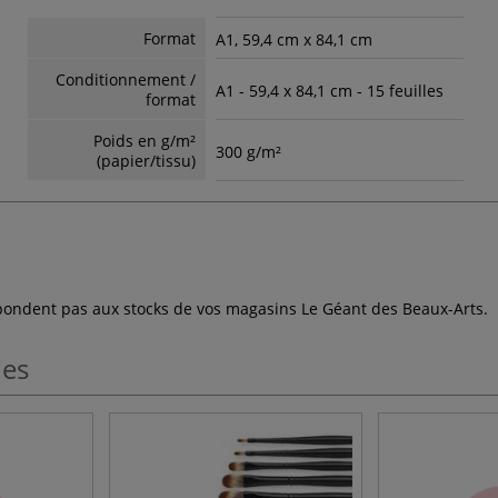
Format
A1, 59,4 cm x 84,1 cm
Conditionnement /
A1 - 59,4 x 84,1 cm - 15 feuilles
format
Poids en g/m²
300 g/m²
(papier/tissu)
espondent pas aux stocks de vos magasins Le Géant des Beaux-Arts.
les