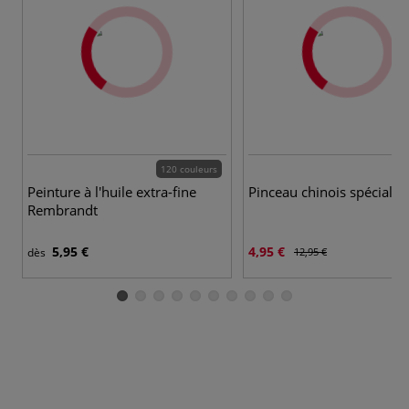
120 couleurs
Peinture à l'huile extra-fine
Pinceau chinois spécial
Rembrandt
5,95 €
4,95 €
dès
12,95 €