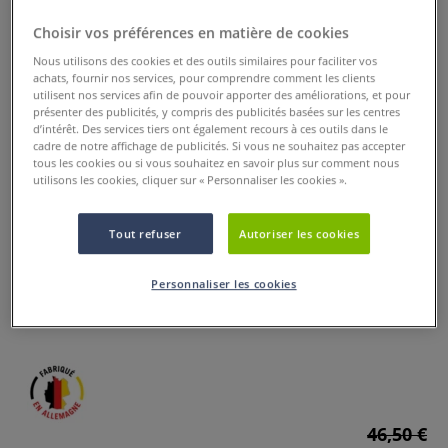
Choisir vos préférences en matière de cookies
Nous utilisons des cookies et des outils similaires pour faciliter vos
achats, fournir nos services, pour comprendre comment les clients
utilisent nos services afin de pouvoir apporter des améliorations, et pour
présenter des publicités, y compris des publicités basées sur les centres
d’intérêt. Des services tiers ont également recours à ces outils dans le
cadre de notre affichage de publicités. Si vous ne souhaitez pas accepter
tous les cookies ou si vous souhaitez en savoir plus sur comment nous
utilisons les cookies, cliquer sur « Personnaliser les cookies ».
set de 3 pinceaux Fjall Kum
Tout refuser
Autoriser les cookies
0 Commentaires
Le set de pinceaux Fjall Kum® contient 3 pinceaux
Personnaliser les cookies
spécialement conçus pour la peinture acrylique moderne.
Plus
46,50 €