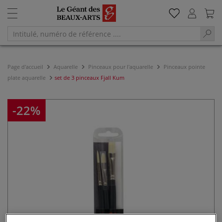
Page d'accueil
Aquarelle
Pinceaux pour l'aquarelle
Pinceaux pointe
plate aquarelle
set de 3 pinceaux Fjall Kum
-22%