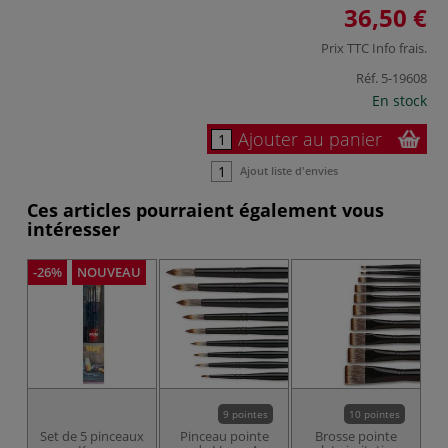
36,50 €
Prix TTC
Info frais
.
Réf.
5-19608
En stock
Ajouter au panier
Ajout liste d'envies
Ces articles pourraient également vous
intéresser
-26%
NOUVEAU
9 pointes
10 pointes
Set de 5 pinceaux
Pinceau pointe
Brosse pointe