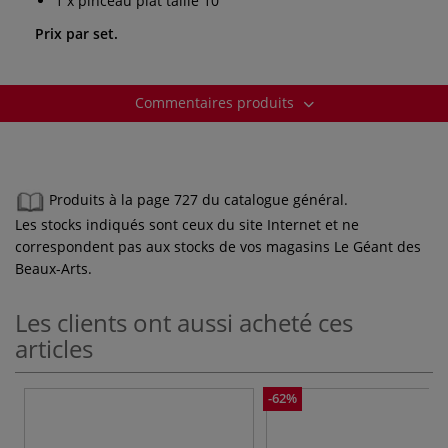
1 x pinceau plat taille 10
Prix par set.
Commentaires produits
Produits à la page 727 du catalogue général.
Les stocks indiqués sont ceux du site Internet et ne
correspondent pas aux stocks de vos magasins Le Géant des
Beaux-Arts.
Les clients ont aussi acheté ces
articles
-62%