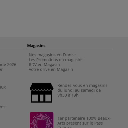
Magasins
Nos magasins en France
Les Promotions en magasins
nde 202
6
RDV en Magasin
er
Votre drive en Magasin
Rendez-vous en magasins
aux
du lundi au samedi de
9h30 à 19h
ées
1er partenaire 100% Beaux-
Arts présent sur le Pass
Culture