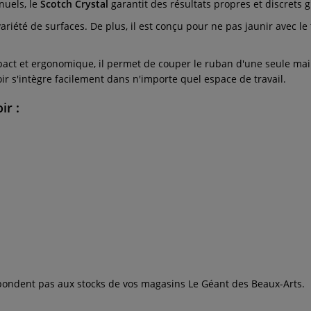
nuels, le
Scotch Crystal
garantit des résultats propres et discrets g
riété de surfaces. De plus, il est conçu pour ne pas jaunir avec l
mpact et ergonomique, il permet de couper le ruban d'une seule main
oir s'intègre facilement dans n'importe quel espace de travail.
ir :
espondent pas aux stocks de vos magasins Le Géant des Beaux-Arts.