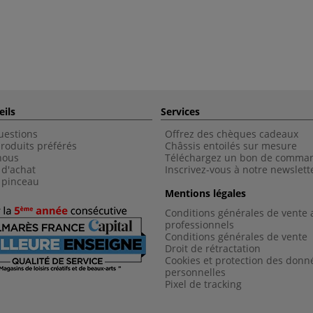
eils
Services
uestions
Offrez des chèques cadeaux
roduits préférés
Châssis entoilés sur mesure
nous
Téléchargez un bon de comma
 d'achat
Inscrivez-vous à notre newslett
 pinceau
Mentions légales
Conditions générales de vente 
professionnels
Conditions générales de vent
e
Droit de rétractation
Cookies et protection des donn
personnelles
Pixel de tracking