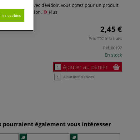
 Scotch Crystal avec dévidoir, vous optez pour un produit
 simple d’utilisation.
Plus
 les cookies
2,45 €
Prix TTC
Info frais
.
Réf.
80197
En stock
Ajouter au panier
Ajout liste d'envies
es pourraient également vous intéresser