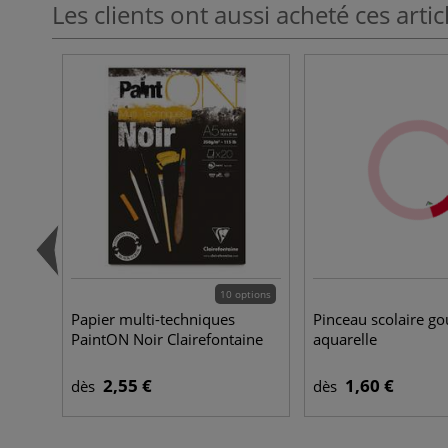
Les clients ont aussi acheté ces artic
10 options
Papier multi-techniques
Pinceau scolaire go
PaintON Noir Clairefontaine
aquarelle
2,55 €
1,60 €
dès
dès