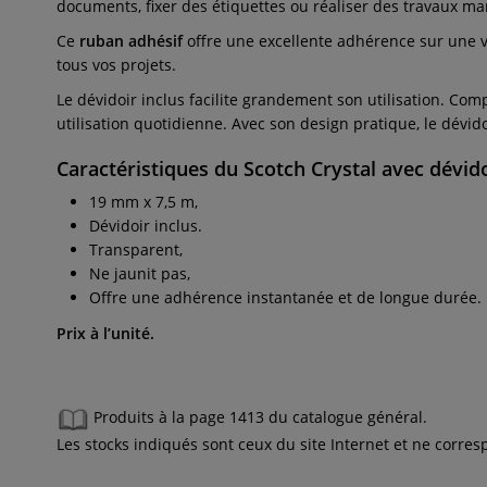
documents, fixer des étiquettes ou réaliser des travaux ma
Ce
ruban adhésif
offre une excellente adhérence sur une va
tous vos projets.
Le dévidoir inclus facilite grandement son utilisation. Co
utilisation quotidienne. Avec son design pratique, le dévid
Caractéristiques du Scotch Crystal avec dévido
19 mm x 7,5 m,
Dévidoir inclus.
Transparent,
Ne jaunit pas,
Offre une adhérence instantanée et de longue durée.
Prix à l’unité.
Produits à la page 1413 du catalogue général.
Les stocks indiqués sont ceux du site Internet et ne corr