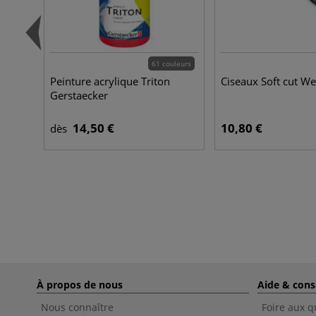
61 couleurs
Peinture acrylique Triton
Ciseaux Soft cut W
Gerstaecker
14,50 €
10,80 €
dès
À propos de nous
Aide & cons
Nous connaître
Foire aux q