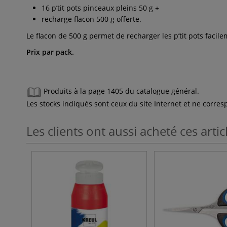
16 p’tit pots pinceaux pleins 50 g +
recharge flacon 500 g offerte.
Le flacon de 500 g permet de recharger les p’tit pots faci
Prix par pack.
Produits à la page 1405 du catalogue général.
Les stocks indiqués sont ceux du site Internet et ne corr
Les clients ont aussi acheté ces artic