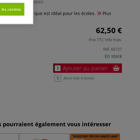
0 Commentaires
 les cookies
le hypoallergénique est idéal pour les écoles.
Plus
62,50 €
Prix TTC
Info frais
.
Réf.
66727
En stock
Ajouter au panier
Ajout liste d'envies
es pourraient également vous intéresser