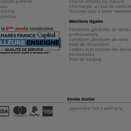
roduits préférés
Châssis entoilés sur mesure
nous
Téléchargez un bon de comma
 d'achat
Inscrivez-vous à notre newslett
 pinceau
Mentions légales
Conditions générales de vente 
professionnels
Conditions générales de vent
e
Droit de rétractation
Cookies et protection des donn
personnelles
Pixel de tracking
Envies Atelier
Apprendre l'Art à petit prix