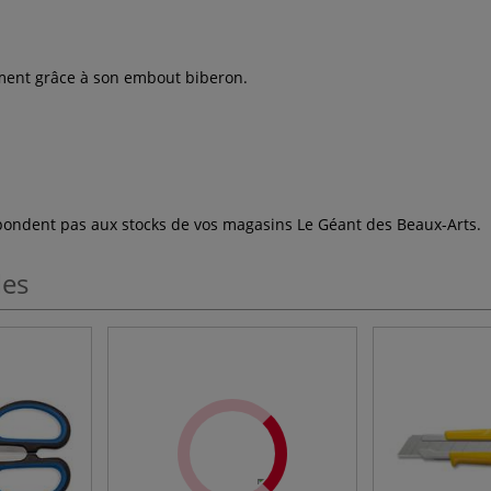
lement grâce à son embout biberon.
espondent pas aux stocks de vos magasins Le Géant des Beaux-Arts.
les