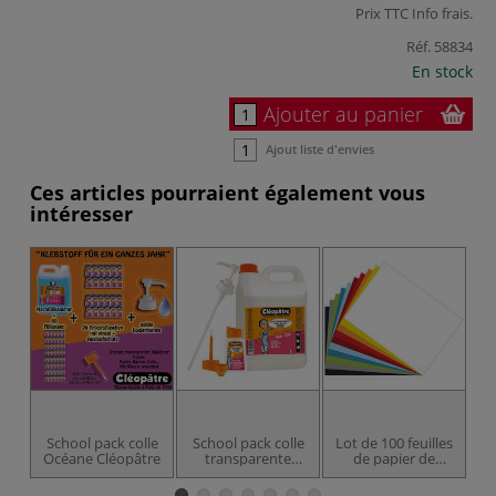
Prix TTC
Info frais
.
Réf.
58834
En stock
Ajouter au panier
Ajout liste d'envies
Ces articles pourraient également vous
intéresser
School pack colle
School pack colle
Lot de 100 feuilles
Océane Cléopâtre
transparente
de papier de
Cléopâtre
couleurs
Gerstaecker