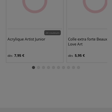
24 couleurs
Acrylique Artist Junior
Colle extra forte Beaux-Ar
Love Art
7,95 €
5,95 €
dès
dès