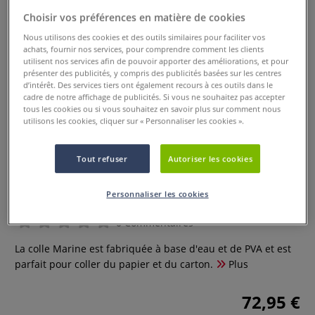
Choisir vos préférences en matière de cookies
Nous utilisons des cookies et des outils similaires pour faciliter vos
achats, fournir nos services, pour comprendre comment les clients
utilisent nos services afin de pouvoir apporter des améliorations, et pour
présenter des publicités, y compris des publicités basées sur les centres
d’intérêt. Des services tiers ont également recours à ces outils dans le
cadre de notre affichage de publicités. Si vous ne souhaitez pas accepter
tous les cookies ou si vous souhaitez en savoir plus sur comment nous
utilisons les cookies, cliquer sur « Personnaliser les cookies ».
Tout refuser
Autoriser les cookies
School pack colle Marine
Cléopâtre
Personnaliser les cookies
0 Commentaires
La colle Marine est fabriquée à base d'eau et de PVA et est
parfait pour coller du papier et du carton.
Plus
72,95 €