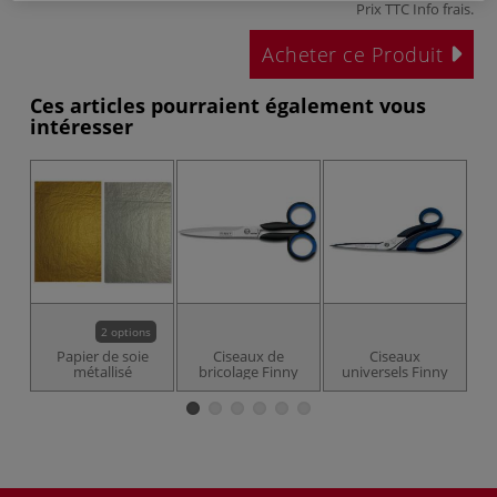
Prix TTC
Info frais
.
Acheter ce Produit
Ces articles pourraient également vous
intéresser
2 options
Papier de soie
Ciseaux de
Ciseaux
métallisé
bricolage Finny
universels Finny