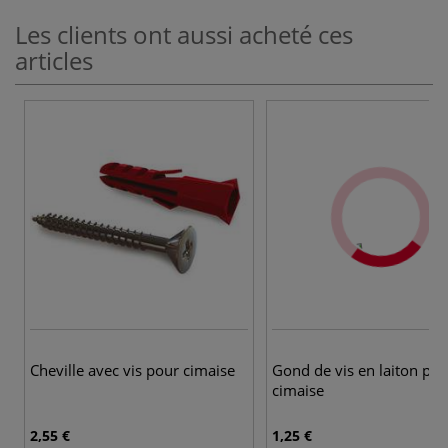
Les clients ont aussi acheté ces
articles
Cheville avec vis pour cimaise
Gond de vis en laiton pou
cimaise
2,55 €
1,25 €