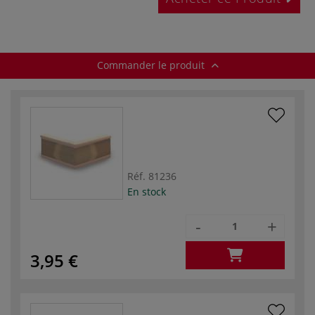
Commander le produit
Réf.
81236
En stock
-
+
3,95 €