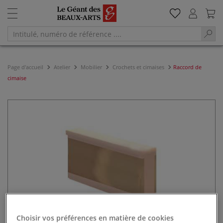
Page d'accueil
Atelier
Mobilier
Crochets et cimaises
Raccord de
cimaise
Choisir vos préférences en matière de cookies