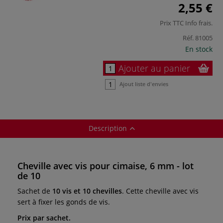
2,55 €
Prix TTC
Info frais
.
Réf.
81005
En stock
Ajouter au panier
Ajout liste d'envies
Description
Cheville avec vis pour cimaise, 6 mm - lot
de 10
Sachet de
10 vis et 10 chevilles
. Cette cheville avec vis
sert à fixer les gonds de vis.
Prix par sachet.