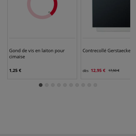
Gond de vis en laiton pour
Contrecollé Gerstaecker
cimaise
1,25 €
12,95 €
dès
17,50 €