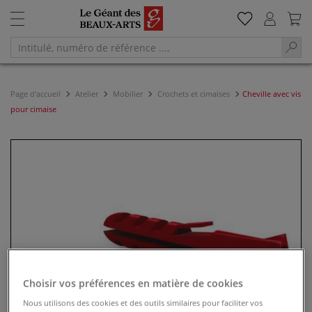
Page d'accueil
Atelier
Mobilier
Crochets et cimaises
Cheville avec vis
pour cimaise
Choisir vos préférences en matière de cookies
Nous utilisons des cookies et des outils similaires pour faciliter vos