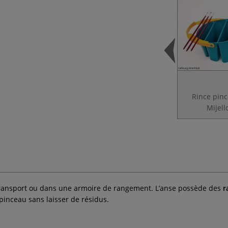
Rince pin
Mijell
ransport ou dans une armoire de rangement. L’anse possède des
r
inceau sans laisser de résidus.