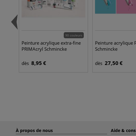
90 couleurs
Peinture acrylique extra-fine
Peinture acrylique 
PRIMAcryl Schmincke
Schmincke
8,95 €
27,50 €
dès
dès
À propos de nous
Aide & cons