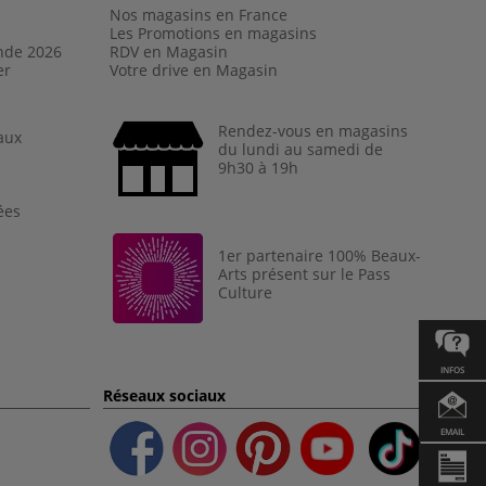
Nos magasins en France
Les Promotions en magasins
nde 202
6
RDV en Magasin
er
Votre drive en Magasin
Rendez-vous en magasins
aux
du lundi au samedi de
9h30 à 19h
ées
1er partenaire 100% Beaux-
Arts présent sur le Pass
Culture
INFOS
Réseaux sociaux
EMAIL