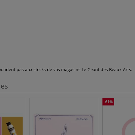
espondent pas aux stocks de vos magasins Le Géant des Beaux-Arts.
les
-61%