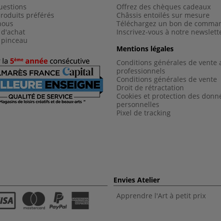
uestions
Offrez des chèques cadeaux
roduits préférés
Châssis entoilés sur mesure
nous
Téléchargez un bon de comma
 d'achat
Inscrivez-vous à notre newslett
 pinceau
Mentions légales
Conditions générales de vente 
professionnels
Conditions générales de vent
e
Droit de rétractation
Cookies et protection des donn
personnelles
Pixel de tracking
Envies Atelier
Apprendre l'Art à petit prix