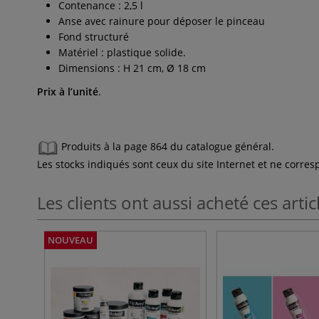
Contenance : 2,5 l
Anse avec rainure pour déposer le pinceau
Fond structuré
Matériel : plastique solide.
Dimensions : H 21 cm, Ø 18 cm
Prix à l’unité
.
Produits à la page 864 du catalogue général.
Les stocks indiqués sont ceux du site Internet et ne corr
Les clients ont aussi acheté ces artic
NOUVEAU