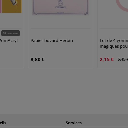
48 couleurs
PrimAcryl
Papier buvard Herbin
Lot de 4 gom
magiques pour
8,80 €
2,15 €
5,45 
eils
Services