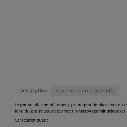
Description
Commentaires produits
Le
pot
se plie complètement, prend
peu de place
lors du t
fond du pot structuré permet un
nettoyage minutieux
du p
Caractéristiques :