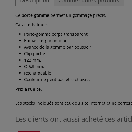
Description
Commentaires produits
Ce
porte-gomme
permet un gommage précis.
Caractéristiques :
Porte-gomme corps transparent.
Embase ergonomique.
Avance de la
gomme
par poussoir.
Clip poche.
122 mm,
Ø 6,8 mm.
Rechargeable.
Couleur ne peut pas être choisie.
Prix à l’unité.
Les stocks indiqués sont ceux du site Internet et ne corr
Les clients ont aussi acheté ces artic