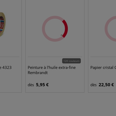
120 couleurs
e 4323
Peinture à l'huile extra-fine
Papier cristal 
Rembrandt
5,95 €
22,50 €
dès
dès