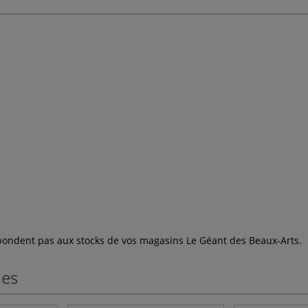
espondent pas aux stocks de vos magasins Le Géant des Beaux-Arts.
les