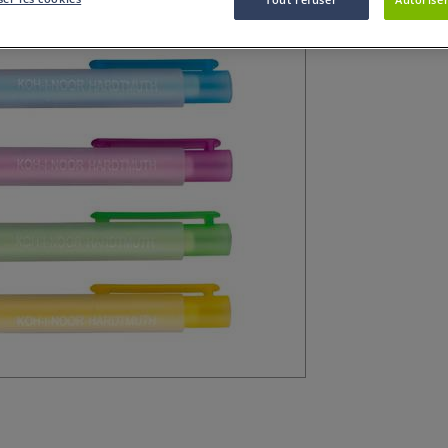
Ce porte-gomme