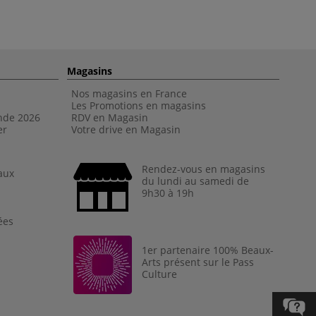
Magasins
Nos magasins en France
Les Promotions en magasins
nde 202
6
RDV en Magasin
er
Votre drive en Magasin
Rendez-vous en magasins
aux
du lundi au samedi de
9h30 à 19h
ées
1er partenaire 100% Beaux-
Arts présent sur le Pass
Culture