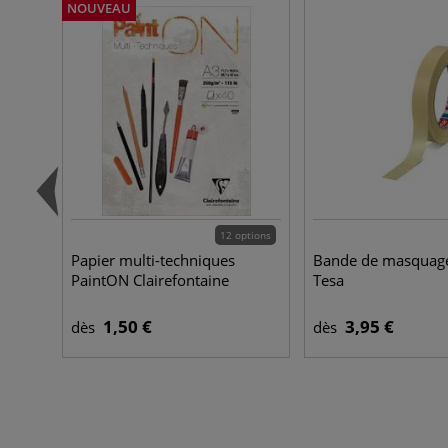
NOUVEAU
12 options
Papier multi-techniques
Bande de masquag
PaintON Clairefontaine
Tesa
1,50 €
3,95 €
dès
dès