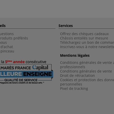
eils
Services
uestions
Offrez des chèques cadeaux
roduits préférés
Châssis entoilés sur mesure
nous
Téléchargez un bon de comma
 d'achat
Inscrivez-vous à notre newslett
 pinceau
Mentions légales
Conditions générales de vente 
professionnels
Conditions générales de vent
e
Droit de rétractation
Cookies et protection des donn
personnelles
Pixel de tracking